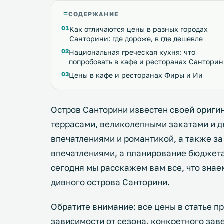
СОДЕРЖАНИЕ
Как отличаются цены в разных городах
Санторини: где дороже, в где дешевле
Национальная греческая кухня: что
попробовать в кафе и ресторанах Сантори
Цены в кафе и ресторанах Фиры и Ии
Остров Санторини известен своей ориги
террасами, великолепными закатами и 
впечатлениями и романтикой, а также з
впечатлениями, а планирование бюджета 
сегодня мы расскажем вам все, что знаем
дивного острова Санторини.
Обратите внимание: все цены в статье п
зависимости от сезона, конкретного зав