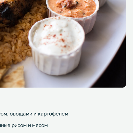
сом, овощами и картофелем
нные рисом и мясом