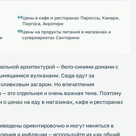
Цены в кафе и ресторанах Периссы, Камари,
Пиргоса, Акротири
Цены на продукты питания в магазинах и
ни
супермаркетах Санторини
нальной архитектурой — бело-синими домами с
дымящимися вулканами. Сюда едут за
а оливковым загаром. Но впечатления
— это отдельная и очень важная тема. Поэтому
 о ценах на еду в магазинах, кафе и ресторанах
риведены ориентировочно и могут меняться в
едения и инфляции — используйте их как общий