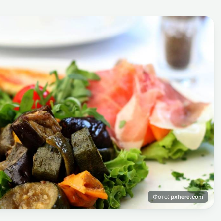
Фото:
pxhere.com