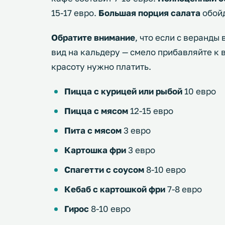
15-17 евро.
Большая порция салата
обойд
Обратите внимание
, что если с веранд
вид на кальдеру — смело прибавляйте к
красоту нужно платить.
Пицца с курицей или рыбой
10 евро
Пицца с мясом
12-15 евро
Пита с мясом
3 евро
Картошка фри
3 евро
Спагетти с соусом
8-10 евро
Кебаб с картошкой фри
7-8 евро
Гирос
8-10 евро