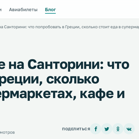
и
Авиабилеты
Блог
а Санторини: что попробовать в Греции, сколько стоит еда в суперма
е на Санторини: что
реции, сколько
ермаркетах, кафе и
ПОДЕЛИТЬСЯ
смотров