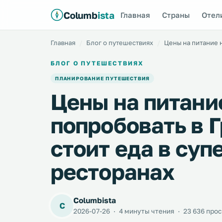
Columb
ista
Главная
Страны
Отел
Главная
Блог о путешествиях
Цены на питание н
БЛОГ О ПУТЕШЕСТВИЯХ
ПЛАНИРОВАНИЕ ПУТЕШЕСТВИЯ
Цены на питани
попробовать в Г
стоит еда в суп
ресторанах
Columbista
C
2026-07-26
·
4 минуты чтения
·
23 636 про