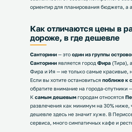
ориентир для планирования бюджета, а а
Как отличаются цены в р
дороже, в где дешевле
Санторини
— это
один из группы острово
Санторини
является город
Фира
(Тира), 
Фира и Ия — не только самые красивые, н
Если вы хотите остановиться
поближе к 
обратите внимание на города-спутники 
К
самым дешевым
городам относятся
Пе
развлечения как минимум на 30% ниже, ч
дешевле здесь не значит хуже. В Перисс
сервиса, много симпатичных кафе и рес