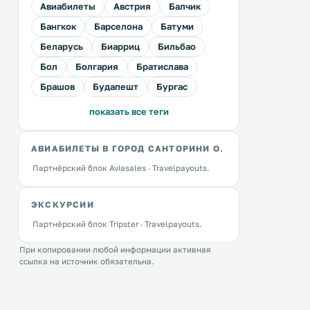
Авиабилеты
Австрия
Балчик
Бангкок
Барселона
Батуми
Беларусь
Биарриц
Бильбао
Бол
Болгария
Братислава
Брашов
Будапешт
Бургас
показать все теги
АВИАБИЛЕТЫ В ГОРОД САНТОРИНИ О.
Партнёрский блок Aviasales · Travelpayouts.
ЭКСКУРСИИ
Партнёрский блок Tripster · Travelpayouts.
При копировании любой информации активная
ссылка на источник обязательна.