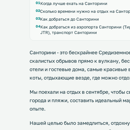
Когда лучше ехать на Санторини
Сколько времени нужно на отдых на Санто
Как добраться до Санторини
Как добраться из аэропорта Санторини (Ти
JTR), транспорт Санторини
Санторини - это бескрайнее Средиземно
скалистых обрывов прямо к вулкану, бе
отели и гостевые дома, самые красивые 
коты, отдыхающие везде, где можно отдо
Мы поехали на отдых в сентябре, чтобы 
города и пляжи, составить идеальный ма
опыте.
Нашей целью было замедлиться, отдохнут