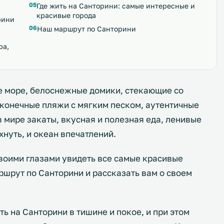
Где жить на Санторини: самые интересные и
красивые города
рини
Наш маршрут по Санторини
ра,
е море, белоснежные домики, стекающие со
сконечные пляжи с мягким песком, аутентичные
в мире закаты, вкусная и полезная еда, ленивые
хнуть, и океан впечатлений.
своими глазами увидеть все самые красивые
ршрут по Санторини и рассказать вам о своем
ь на Санторини в тишине и покое, и при этом