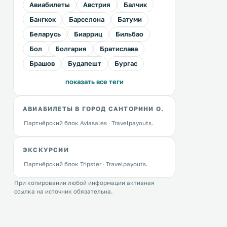
Авиабилеты
Австрия
Балчик
Бангкок
Барселона
Батуми
Беларусь
Биарриц
Бильбао
Бол
Болгария
Братислава
Брашов
Будапешт
Бургас
показать все теги
АВИАБИЛЕТЫ В ГОРОД САНТОРИНИ О.
Партнёрский блок Aviasales · Travelpayouts.
ЭКСКУРСИИ
Партнёрский блок Tripster · Travelpayouts.
При копировании любой информации активная
ссылка на источник обязательна.