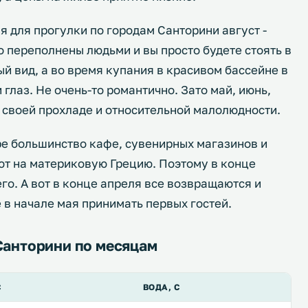
 для прогулки по городам Санторини август -
 переполнены людьми и вы просто будете стоять в
ый вид, а во время купания в красивом бассейне в
 глаз. Не очень-то романтично. Зато май, июнь,
в своей прохладе и относительной малолюдности.
ре большинство кафе, сувенирных магазинов и
т на материковую Грецию. Поэтому в конце
его. А вот в конце апреля все возвращаются и
е в начале мая принимать первых гостей.
Санторини по месяцам
С
ВОДА, С