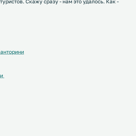
туристов. Скажу сразу - нам это удалось. Как -
Санторини
ни