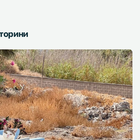
нторини