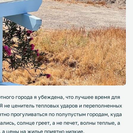
тного города я убеждена, что лучшее время для
. Я не ценитель тепловых ударов и переполненных
ятно прогуливаться по полупустым городам, куда
лись, солнце греет, а не печет, волны теплые, а
, а цены на жилье приятно низкие.