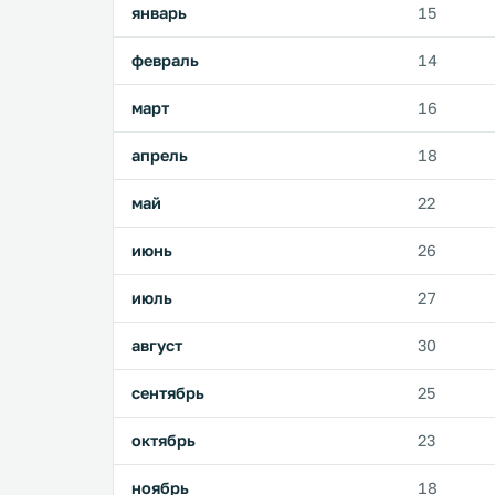
январь
15
февраль
14
март
16
апрель
18
май
22
июнь
26
июль
27
август
30
сентябрь
25
октябрь
23
ноябрь
18