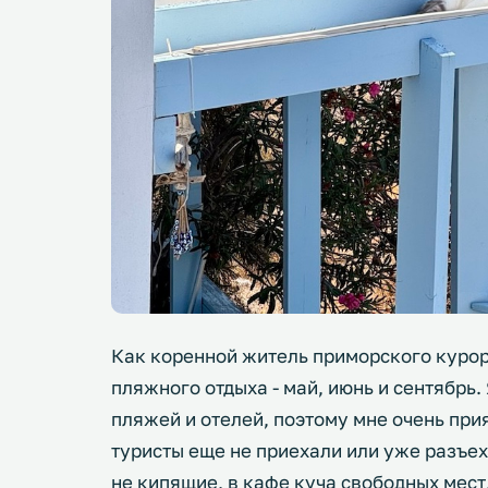
Как коренной житель приморского курор
пляжного отдыха - май, июнь и сентябрь
пляжей и отелей, поэтому мне очень при
туристы еще не приехали или уже разъеха
не кипящие, в кафе куча свободных мест