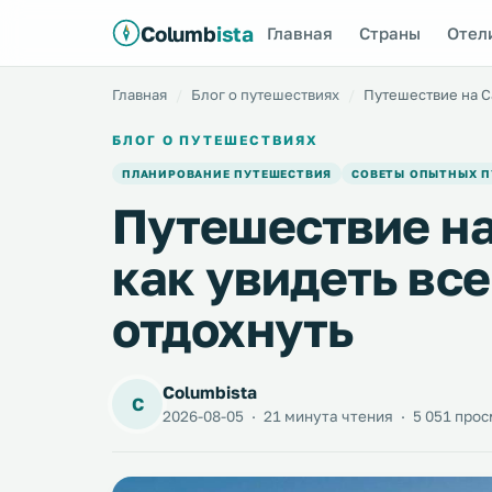
Columb
ista
Главная
Страны
Отел
Главная
Блог о путешествиях
Путешествие на С
БЛОГ О ПУТЕШЕСТВИЯХ
ПЛАНИРОВАНИЕ ПУТЕШЕСТВИЯ
СОВЕТЫ ОПЫТНЫХ 
Путешествие на
как увидеть все
отдохнуть
Columbista
C
2026-08-05
·
21 минута чтения
·
5 051 прос