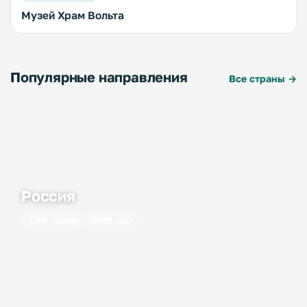
Музей Храм Вольта
Популярные направления
Все страны →
Россия
64 города
195 мест