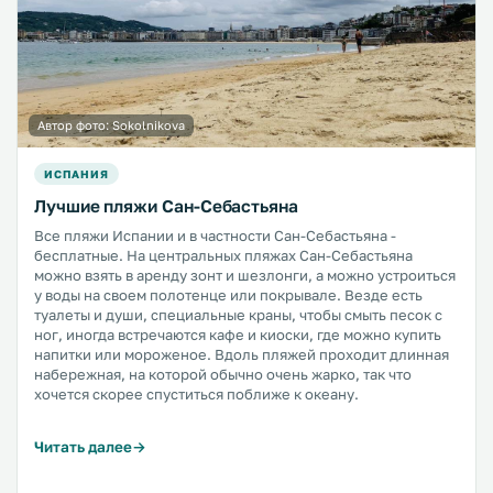
Автор фото:
Sokolnikova
ИСПАНИЯ
Лучшие пляжи Сан-Себастьяна
Все пляжи Испании и в частности Сан-Себастьяна -
бесплатные. На центральных пляжах Сан-Себастьяна
можно взять в аренду зонт и шезлонги, а можно устроиться
у воды на своем полотенце или покрывале. Везде есть
туалеты и души, специальные краны, чтобы смыть песок с
ног, иногда встречаются кафе и киоски, где можно купить
напитки или мороженое. Вдоль пляжей проходит длинная
набережная, на которой обычно очень жарко, так что
хочется скорее спуститься поближе к океану.
Читать далее