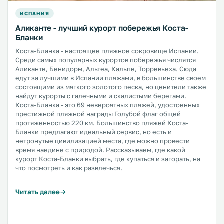
ИСПАНИЯ
Аликанте - лучший курорт побережья Коста-
Бланки
Коста-Бланка - настоящее пляжное сокровище Испании.
Среди самых популярных курортов побережья числятся
Аликанте, Бенидорм, Альтеа, Кальпе, Торревьеха. Сюда
едут за лучшими в Испании пляжами, в большинстве своем
состоящими из мягкого золотого песка, но ценители также
найдут курорты с галечными и скалистыми берегами.
Коста-Бланка - это 69 невероятных пляжей, удостоенных
престижной пляжной награды Голубой флаг общей
протяженностью 220 км. Большинство пляжей Коста-
Бланки предлагают идеальный сервис, но есть и
нетронутые цивилизацией места, где можно провести
время наедине с природой. Рассказываем, где какой
курорт Коста-Бланки выбрать, где купаться и загорать, на
что посмотреть и как развлечься.
Читать далее