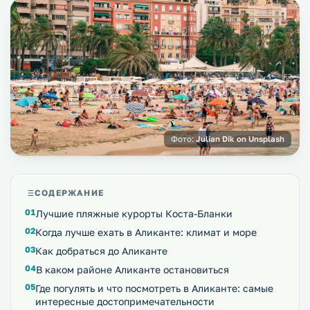
Фото:
Julian Dik on Unsplash
СОДЕРЖАНИЕ
Лучшие пляжные курорты Коста-Бланки
Когда лучше ехать в Аликанте: климат и море
Как добраться до Аликанте
В каком районе Аликанте остановиться
Где погулять и что посмотреть в Аликанте: самые
интересные достопримечательности