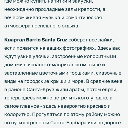
где можно купить напитки и закуски,
неожиданно прохладные залы крепости, а
вечером живая музыка и романтическая
атмосфера неспешного отдыха.
Квартал Barrio Santa Cruz
соберет все лайки,
если появится на ваших фотографиях. Здесь вас
ждут узкие улочки, застроенные колоритными
домами в испанско-мавританском стиле и
заставленные цветочными горшками, сказочные
виды на городские крыши и море. В средние века
в районе Санта-Круз жили арабы, потом евреи,
теперь здесь можно встретить кого-угодно, а
самое главное - здесь невероятно красиво и
колоритно. Прогуляться по этому району можно
по пути к крепости Санта-Барбара или по дороге