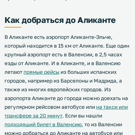
Как добраться до Аликанте
В Аликанте есть аэропорт Аликанте-Эльче,
который находится в 15 км от Аликанте. Еще один
крупный аэропорт есть в Валенсии, в 2,5 часах
езды от Аликанте. И в Аликанте, и в Валенсию
летают
прямые рейсы
из больших испанских
городов, например из Барселоны и Мадрида, а
также из многих европейских городов. Из
аэропорта Аликанте до города можно доехать на
регулярном рейсовом автобусе или
на такси или
трансфере за 20 минут
. Если вы нашли
подходящий билет в Валенсию
, то из Валенсии
можно добраться до Аликанте на автобусе или