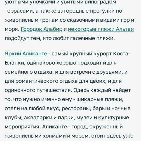
уютными улочками и увитыми виноградом
террасами, а также загородные прогулки по
живописным тропам со сказочными видами гор и
моря.
Городок Альбир
и
некоторые пляжи Альтеи
подойдут тем, кто любит галечные пляжи.
Яркий Аликанте
- самый крупный курорт Коста-
Бланки, одинаково хорошо подходит и для
семейного отдыха, и для встречи с друзьями, и
для романтического отдыха для двоих, и для
одиночного путешествия. Здесь каждый найдет
то, что нужно именно ему - шикарные пляжи,
отели на любой вкус, рестораны, бары и ночные
клубы, аквапарки и парки, музеи и культурные
мероприятия. Аликанте - город, окруженный
живописными холмами и морем, стоит здесь уже