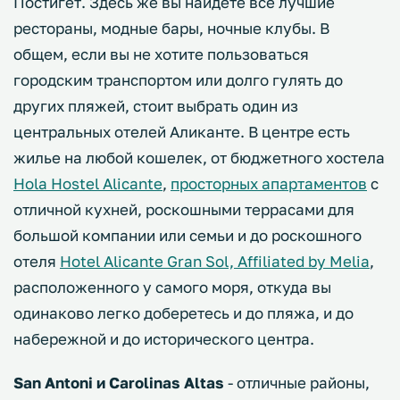
Постигет. Здесь же вы найдете все лучшие
рестораны, модные бары, ночные клубы. В
общем, если вы не хотите пользоваться
городским транспортом или долго гулять до
других пляжей, стоит выбрать один из
центральных отелей Аликанте. В центре есть
жилье на любой кошелек, от бюджетного хостела
Hola Hostel Alicante
,
просторных апартаментов
с
отличной кухней, роскошными террасами для
большой компании или семьи и до роскошного
отеля
Hotel Alicante Gran Sol, Affiliated by Melia
,
расположенного у самого моря, откуда вы
одинаково легко доберетесь и до пляжа, и до
набережной и до исторического центра.
San Antoni и Carolinas Altas
- отличные районы,