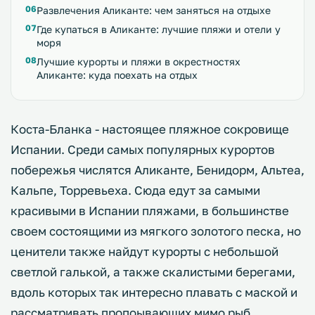
Развлечения Аликанте: чем заняться на отдыхе
Где купаться в Аликанте: лучшие пляжи и отели у
моря
Лучшие курорты и пляжи в окрестностях
Аликанте: куда поехать на отдых
Коста-Бланка - настоящее пляжное сокровище
Испании. Среди самых популярных курортов
побережья числятся Аликанте, Бенидорм, Альтеа,
Кальпе, Торревьеха. Сюда едут за самыми
красивыми в Испании пляжами, в большинстве
своем состоящими из мягкого золотого песка, но
ценители также найдут курорты с небольшой
светлой галькой, а также скалистыми берегами,
вдоль которых так интересно плавать с маской и
рассматривать пропоывающих мимо рыб.