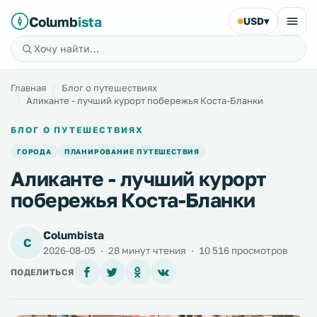
Columb
ista
USD
▾
Главная
Блог о путешествиях
Аликанте - лучший курорт побережья Коста-Бланки
БЛОГ О ПУТЕШЕСТВИЯХ
ГОРОДА
ПЛАНИРОВАНИЕ ПУТЕШЕСТВИЯ
Аликанте - лучший курорт
побережья Коста-Бланки
Columbista
C
2026-08-05
·
28 минут чтения
·
10 516 просмотров
ПОДЕЛИТЬСЯ