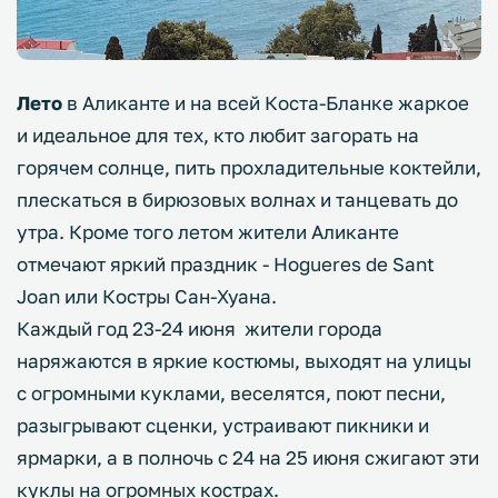
Лето
в Аликанте и на всей Коста-Бланке жаркое
и идеальное для тех, кто любит загорать на
горячем солнце, пить прохладительные коктейли,
плескаться в бирюзовых волнах и танцевать до
утра. Кроме того летом жители Аликанте
отмечают яркий праздник - Hogueres de Sant
Joan или Костры Сан-Хуана.
Каждый год 23-24 июня жители города
наряжаются в яркие костюмы, выходят на улицы
с огромными куклами, веселятся, поют песни,
разыгрывают сценки, устраивают пикники и
ярмарки, а в полночь с 24 на 25 июня сжигают эти
куклы на огромных кострах.