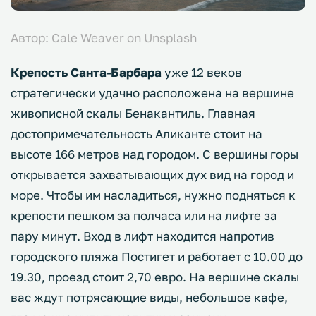
Автор: Cale Weaver on Unsplash
Крепость Санта-Барбара
уже 12 веков
стратегически удачно расположена на вершине
живописной скалы Бенакантиль. Главная
достопримечательность Аликанте стоит на
высоте 166 метров над городом. С вершины горы
открывается захватывающих дух вид на город и
море. Чтобы им насладиться, нужно подняться к
крепости пешком за полчаса или на лифте за
пару минут. Вход в лифт находится напротив
городского пляжа Постигет и работает с 10.00 до
19.30, проезд стоит 2,70 евро. На вершине скалы
вас ждут потрясающие виды, небольшое кафе,