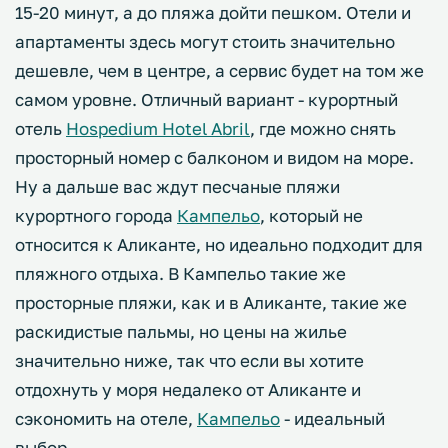
15-20 минут, а до пляжа дойти пешком. Отели и
апартаменты здесь могут стоить значительно
дешевле, чем в центре, а сервис будет на том же
самом уровне. Отличный вариант - курортный
отель
Hospedium Hotel Abril
, где можно снять
просторный номер с балконом и видом на море.
Ну а дальше вас ждут песчаные пляжи
курортного города
Кампельо
, который не
относится к Аликанте, но идеально подходит для
пляжного отдыха. В Кампельо такие же
просторные пляжи, как и в Аликанте, такие же
раскидистые пальмы, но цены на жилье
значительно ниже, так что если вы хотите
отдохнуть у моря недалеко от Аликанте и
сэкономить на отеле,
Кампельо
- идеальный
выбор.