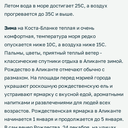
Летом вода в море достигает 25С, а воздух
прогревается до 35С и выше.
Зима
на Коста-Бланке теплая и очень
комфортная, температура моря редко
опускается ниже 10С, а воздуха ниже 15С.
Пальмы, цветы, приятный теплый ветер -
классические спутники отдыха в Аликанте зимой.
Рождество в Аликанте отмечают обычно с
размахом. На площади перед мэрией города
украшают роскошную рождественскую ель и
устраивают ярмарку с вкусной едой, ароматными
напитками и развлечениями для людей всех
возрастов. Рождественская ярмарка в Аликанте
начинается 1 января и продолжается до 5 января.
В сам вечер Рождества, 24 декабря, на улицах