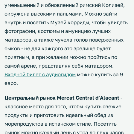
уменьшенный и обновленный римский Колизей,
окружена высокими пальмами. Можно зайти
внутрь и посетить Музей корриды, чтобы увидеть
фотографии, костюмы и амуницию лучших
матадоров, а также чучела голов поверженных
быков - не для каждого это зрелище будет
приятным, а при желании можно пройтись по
самой арене, представляя себя матадором.
Входной билет с аудиогидом
можно купить за 9
евро.
Центральный рынок Mercat Central d’Alacant
-
классное место для того, чтобы купить свежие
продукты и приготовить идеальный обед из
морепродуктов в испанском стиле. Посетить
рынок можно каждый день с утра до двух часов