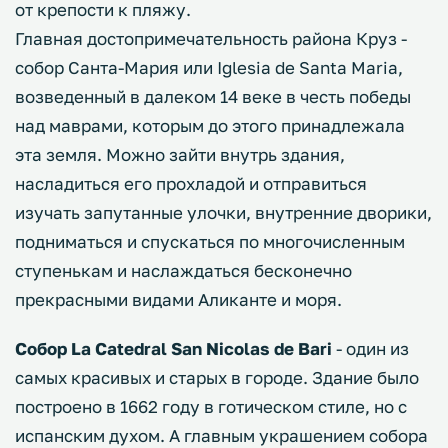
от крепости к пляжу.
Главная достопримечательность района Круз -
собор Санта-Мария или Iglesia de Santa Maria,
возведенный в далеком 14 веке в честь победы
над маврами, которым до этого принадлежала
эта земля. Можно зайти внутрь здания,
насладиться его прохладой и отправиться
изучать запутанные улочки, внутренние дворики,
подниматься и спускаться по многочисленным
ступенькам и наслаждаться бесконечно
прекрасными видами Аликанте и моря.
Собор La Catedral San Nicolas de Bari
- один из
самых красивых и старых в городе. Здание было
построено в 1662 году в готическом стиле, но с
испанским духом. А главным украшением собора