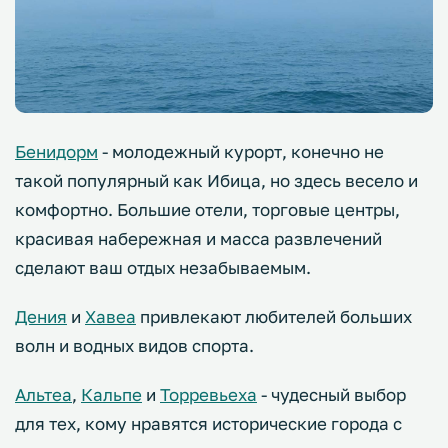
Бенидорм
- молодежный курорт, конечно не
такой популярный как Ибица, но здесь весело и
комфортно. Большие отели, торговые центры,
красивая набережная и масса развлечений
сделают ваш отдых незабываемым.
Дения
и
Хавеа
привлекают любителей больших
волн и водных видов спорта.
Альтеа
,
Кальпе
и
Торревьеха
- чудесный выбор
для тех, кому нравятся исторические города с