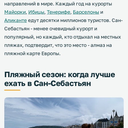
направлений в мире. Каждый год на курорты
Майорки
,
Ибицы
,
Тенерифе
,
Барселоны
и
Аликанте
едут десятки миллионов туристов. Сан-
Себастьян - менее очевидный курорт и
популярный, но каждый, кто отдыхал на местных
пляжах, подтвердит, что это место - алмаз на
пляжной карте Европы.
Пляжный сезон: когда лучше
ехать в Сан-Себастьян