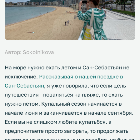
Автор: Sokolnikova
На море нужно ехать летом и Сан-Себастьян не
исключение.
Рассказывая о нашей поездке в
Сан-Себастьян
, я уже говорила, что если цель
путешествия - поваляться на пляже, то ехать
нужно летом. Купальный сезон начинается в
начале июня и заканчивается в начале сентября.
Если вы не слишком любите купатьбся. а
предпочитаете просто загорать, то продолжать
валяться на пляжах можно и в октябре, но будьте