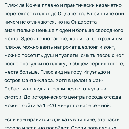
Пляж ла Конча плавно и практически незаметно
перетекает в пляж де Ондаретта. В принципе они
ничем не отличаются, но на Ондаретта
значительно меньше людей и больше свободного
места. Здесь точно так же, как и на центральном
пляже, можно взять напрокат шезлонг и зонт,
можно посетить душ и туалеты, смыть песок с ног
после прогулки по пляжу, в общем сервис тот же,
места больше. Плюс вид на гору Игуэльдо и
остров Санта-Клара. Хотя в целом в Сан-
Себастьяне виды хороши везде, откуда ни
смотри. До исторического центра города отсюда
можно дойти за 15-20 минут по набережной.
Если вам нравится отдыхать в тишине, эта часть
города идеально подойдет. Среди популярных