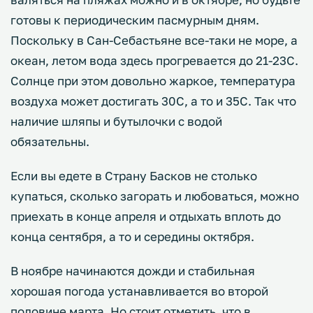
готовы к периодическим пасмурным дням.
Поскольку в Сан-Себастьяне все-таки не море, а
океан, летом вода здесь прогревается до 21-23С.
Солнце при этом довольно жаркое, температура
воздуха может достигать 30С, а то и 35С. Так что
наличие шляпы и бутылочки с водой
обязательны.
Если вы едете в Страну Басков не столько
купаться, сколько загорать и любоваться, можно
приехать в конце апреля и отдыхать вплоть до
конца сентября, а то и середины октября.
В ноябре начинаются дожди и стабильная
хорошая погода устанавливается во второй
половине марта. Но стоит отметить, что в