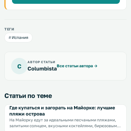
ТЕГИ
Испания
АВТОР СТАТЬИ
C
Все статьи автора
→
Columbista
Статьи по теме
Где купаться и загорать на Майорке: лучшие
пляжи острова
На Майорку едут за идеальными песчаными пляжами,
залитыми солнцем, вкусными коктейлями, бирюзовыми