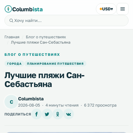
Columb
ista
USD
▾
Главная
Блог о путешествиях
Лучшие пляжи Сан-Себастьяна
БЛОГ О ПУТЕШЕСТВИЯХ
ГОРОДА
ПЛАНИРОВАНИЕ ПУТЕШЕСТВИЯ
Лучшие пляжи Сан-
Себастьяна
Columbista
C
2026-08-05
·
4 минуты чтения
·
6 372 просмотра
ПОДЕЛИТЬСЯ