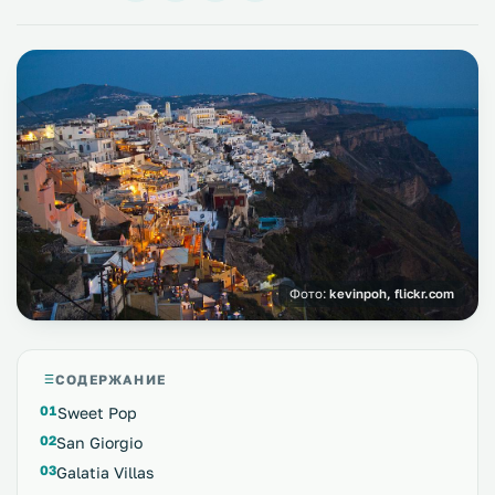
Фото:
kevinpoh, flickr.com
СОДЕРЖАНИЕ
Sweet Pop
San Giorgio
Galatia Villas