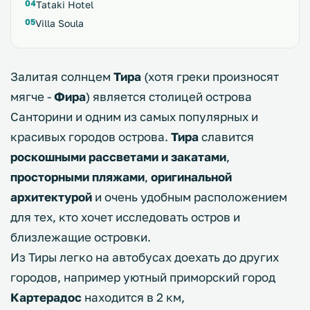
Tataki Hotel
Villa Soula
Залитая солнцем
Тира
(хотя греки произносят
мягче -
Фира
) является столицей острова
Санторини и одним из самых популярных и
красивых городов острова.
Тира
славится
роскошными рассветами и закатами
,
просторными пляжами
,
оригинальной
архитектурой
и очень удобным расположением
для тех, кто хочет исследовать остров и
близлежащие островки.
Из Тиры легко на автобусах доехать до других
городов, например уютный приморский город
Картерадос
находится в 2 км,