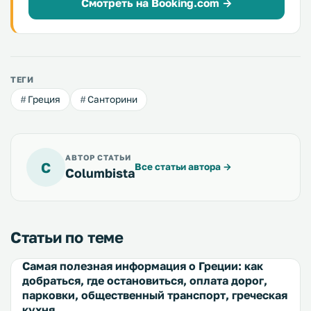
Смотреть на Booking.com →
ТЕГИ
Греция
Санторини
АВТОР СТАТЬИ
C
Все статьи автора
→
Columbista
Статьи по теме
Самая полезная информация о Греции: как
добраться, где остановиться, оплата дорог,
парковки, общественный транспорт, греческая
кухня