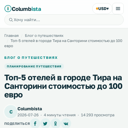
Columb
ista
USD
▾
Главная
Блог о путешествиях
Топ-5 отелей в городе Тира на Санторини стоимостью до 100
евро
БЛОГ О ПУТЕШЕСТВИЯХ
ПЛАНИРОВАНИЕ ПУТЕШЕСТВИЯ
Топ-5 отелей в городе Тира на
Санторини стоимостью до 100
евро
Columbista
C
2026-07-26
·
4 минуты чтения
·
14 293 просмотра
ПОДЕЛИТЬСЯ