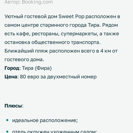
Автор: Booking.com
Уютный гостевой дом Sweet Pop расположен в
самом центре старинного города Тира. Рядом
есть кафе, рестораны, супермаркеты, а также
остановка общественного транспорта.
Ближайший пляж расположен всего в 4 км от
гостевого дома.
Город
: Тира (Фира)
Цена
: 80 евро за двухместный номер
Плюсы
:
идеальное расположение;
отель окружен ухоженным садом;