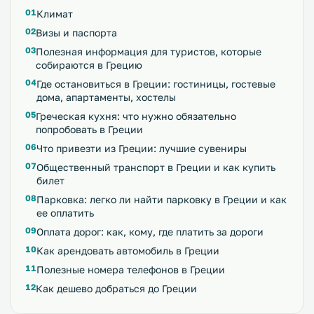
Климат
Визы и паспорта
Полезная информация для туристов, которые
собираются в Грецию
Где остановиться в Греции: гостиницы, гостевые
дома, апартаменты, хостелы
Греческая кухня: что нужно обязательно
попробовать в Греции
Что привезти из Греции: лучшие сувениры
Общественный транспорт в Греции и как купить
билет
Парковка: легко ли найти парковку в Греции и как
ее оплатить
Оплата дорог: как, кому, где платить за дороги
Как арендовать автомобиль в Греции
Полезные номера телефонов в Греции
Как дешево добраться до Греции