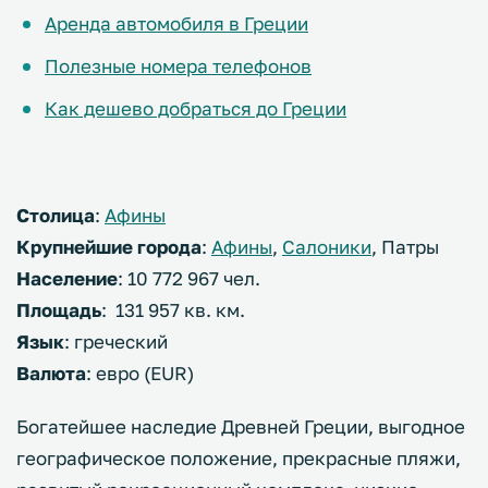
Аренда автомобиля в Греции
Полезные номера телефонов
Как дешево добраться до Греции
Столица
:
Афины
Крупнейшие города
:
Афины
,
Салоники
, Патры
Население
: 10 772 967 чел.
Площадь
: 131 957 кв. км.
Язык
: греческий
Валюта
: евро (EUR)
Богатейшее наследие Древней Греции, выгодное
географическое положение, прекрасные пляжи,