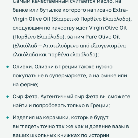
Самым качественным считается масло, на
банке или бутылке которого написано Extra-
Virgin Olive Oil (Εξαιρετικό Παρθένο Ελαιόλαδο),
следующим по качеству идет Virgin Olive Oil
(Παρθένο Ελαιόλαδο), за ним Pure Olive Oil
(Ελαιόλαδ — Αποτελούμενο από εξευγενισμένα
ελαιόλαδα και παρθένα ελαιόλαδα);
Оливки. Оливки в Греции также нужно
покупать не в супермаркете, а на рынке или
на ферме;
Сыр Фета. Аутентичный сыр Фета вы сможете
найти и попробовать только в Греции;
Изделия из керамики, которые будут
выглядеть точно так же как и древние вазы в
ваших школьных книжках по истории