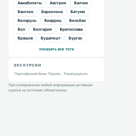
Авиабилеты
Австрия
Балчик
Бангкок
Барселона
Батуми
Беларусь
Биарриц
Бильбао
Бол
Болгария
Братислава
Брашов
Будапешт
Бургас
показать все теги
ЭКСКУРСИИ
Партнёрский блок Tripster · Travelpayouts.
При копировании любой информации активная
ссылка на источник обязательна.