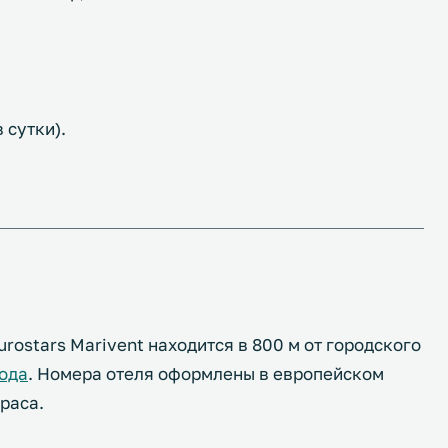
 сутки).
ostars Marivent находится в 800 м от городского
рода
. Номера отеля оформлены в европейском
рраса.