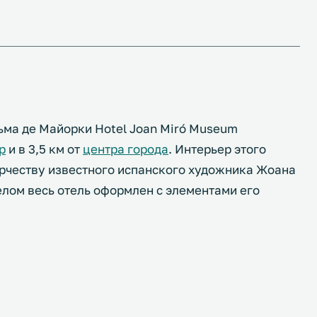
ьма де Майорки Hotel Joan Miró Museum
р
и в 3,5 км от
центра города
. Интерьер этого
рчеству известного испанского художника Жоана
целом весь отель оформлен с элементами его