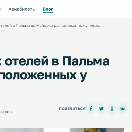
и
Авиабилеты
Блог
отелей в Пальма де Майорке расположенных у пляжа
х отелей в Пальма
положенных у
ПОДЕЛИТЬСЯ
мотров