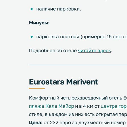
наличие парковки.
Минусы:
парковка платная (примерно 15 евро в
Подробнее об отеле
читайте здесь
.
Eurostars Marivent
Комфортный четырехзвездочный отель Eur
пляжа Кала Майор
и в 4 км от
центра го
стиле, в каждом из них есть открытая те
Цена:
от 232 евро за двухместный номер