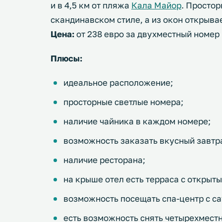
и в 4,5 км от пляжа
Кала Майор
. Просто
скандинавском стиле, а из окон открывае
Цена:
от 238 евро за двухместный номер
Плюсы:
идеальное расположение;
просторные светлые номера;
наличие чайника в каждом номере;
возможность заказать вкусный завтр
наличие ресторана;
на крыше отел есть терраса с открыт
возможность посещать спа-центр с са
есть возможность снять четырехмест