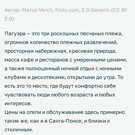
Автор: Marco Verch, flickr.com, 2.0 Generic (CC BY
2.0)
Пагуэра — это три роскошных песчаных пляжа,
огромное количество пляжных развлечений,
просторная набережная, красивая природа,
масса кафе и ресторанов с умеренными ценами,
а также полноценный ночной отдых с ночными
клубами и дискотеками, открытыми до утра. То
есть это то место, где будут комфортно себя
чувствовать люди любого возраста и любых
интересов.
Цены на отели и обслуживание здесь примерно
такие же, как и в Санта-Понсе, и близки к
столичным.