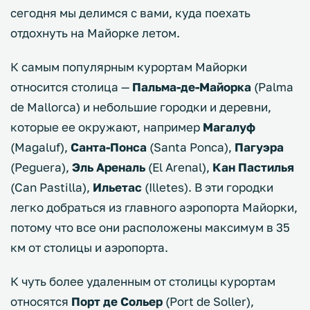
сегодня мы делимся с вами, куда поехать
отдохнуть на Майорке летом.
К самым популярным курортам Майорки
относится столица —
Пальма-де-Майорка
(Palma
de Mallorca) и небольшие городки и деревни,
которые ее окружают, например
Магалуф
(Magaluf),
Санта-Понса
(Santa Ponca),
Пагуэра
(Peguera),
Эль Ареналь
(El Arenal),
Кан Пастилья
(Can Pastilla),
Ильетас
(Illetes). В эти городки
легко добраться из главного аэропорта Майорки,
потому что все они расположены максимум в 35
км от столицы и аэропорта.
К чуть более удаленным от столицы курортам
относятся
Порт де Сольер
(Port de Soller),