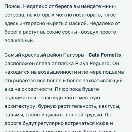
Понсы. Недалеко от берега вы найдете мини-
острова, на которых можно позагорать, плюс
здесь интересно нырять с маской. Недалеко от
берега растут высокие сосны - воздух просто
волшебный.
Самый красивый район Пагуэры -
Cala Fornells
-
расположен слева от пляжа Playa Peguera. Он
находится на возвышенности и по мере подъема
открывается все более и более захватывающий
вид на окрестности. Плюс пока будете
подниматься - разглядывайте местную
архитектуру, бурную растительность, кактусы,
пальмы, сосны и дышите полной грудью. По
дороге будут регулярно встречаться кафе и
ресторанчики, а можно даже выбрать отель в