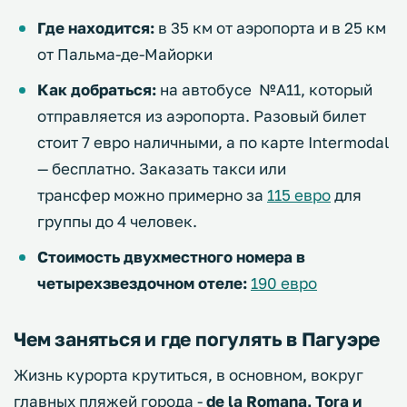
Где находится:
в 35 км от аэропорта и в 25 км
от Пальма-де-Майорки
Как добраться:
на автобусе №А11, который
отправляется из аэропорта. Разовый билет
стоит 7 евро наличными, а по карте Intermodal
— бесплатно. Заказать такси или
трансфер можно примерно за
115 евро
для
группы до 4 человек.
Стоимость двухместного номера в
четырехзвездочном отеле:
190 евро
Чем заняться и где погулять в Пагуэре
Жизнь курорта крутиться, в основном, вокруг
главных пляжей города -
de la Romana, Tora и