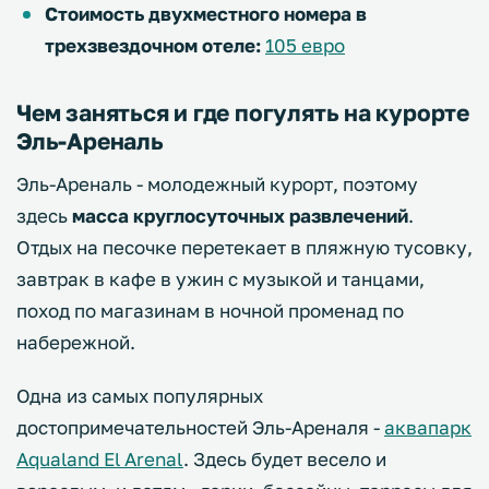
Стоимость двухместного номера в
трехзвездочном отеле:
105 евро
Чем заняться и где погулять на курорте
Эль-Ареналь
Эль-Ареналь - молодежный курорт, поэтому
здесь
масса круглосуточных развлечений
.
Отдых на песочке перетекает в пляжную тусовку,
завтрак в кафе в ужин с музыкой и танцами,
поход по магазинам в ночной променад по
набережной.
Одна из самых популярных
достопримечательностей Эль-Ареналя -
аквапарк
Aqualand El Arenal
. Здесь будет весело и