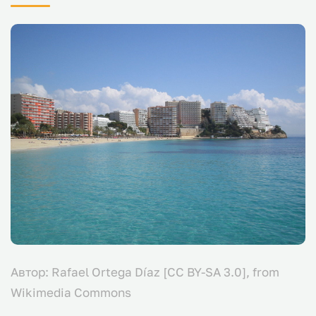
Автор: Rafael Ortega Díaz [CC BY-SA 3.0], from
Wikimedia Commons