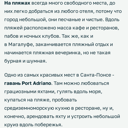
На пляжах
всегда много свободного места, до
них легко добраться из любого отеля, потому что
город небольшой, они песчаные и чистые. Вдоль
пляжей расположено масса кафе и ресторанов,
пабов и ночных клубов. Так же, как и
в Магалуфе, заканчивается пляжный отдых и
начинается пляжная вечеринка, но не такая
бурная и шумная.
Одно из самых красивых мест в Санта-Понсе -
гавань Port Adriano
. Там можно любоваться
грациозными яхтами, гулять вдоль моря,
купаться на пляже, пробовать
средиземноморскую кухню в ресторане, ну и,
конечно, арендовать яхту и устроить небольшой
круиз вдоль побережья.