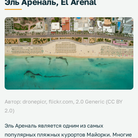
Эль Ареналь, El Arenal
Автор: dronepicr, flickr.com, 2.0 Generic (CC BY
2.0)
Эль Ареналь является одним из самых
популярных пляжных курортов Майорки. Многие