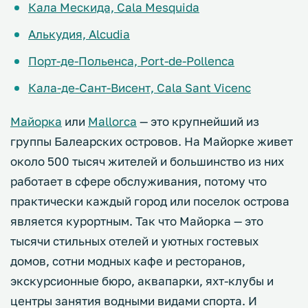
Кала Мескида, Cala Mesquida
Алькудия, Alcudia
Порт-де-Польенса, Port-de-Pollenca
Кала-де-Сант-Висент, Cala Sant Vicenc
Майорка
или
Mallorca
— это крупнейший из
группы Балеарских островов. На Майорке живет
около 500 тысяч жителей и большинство из них
работает в сфере обслуживания, потому что
практически каждый город или поселок острова
является курортным. Так что Майорка — это
тысячи стильных отелей и уютных гостевых
домов, сотни модных кафе и ресторанов,
экскурсионные бюро, аквапарки, яхт-клубы и
центры занятия водными видами спорта. И