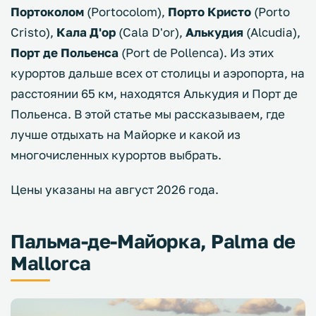
Портоколом
(Portocolom),
Порто Кристо
(Porto
Cristo),
Кала Д'oр
(Cala D'or),
Алькудия
(Alcudia),
Порт де Польенса
(Port de Pollenca). Из этих
курортов дальше всех от столицы и аэропорта, на
расстоянии 65 км, находятся Алькудия и Порт де
Польенса. В этой статье мы рассказываем, где
лучше отдыхать на Майорке и какой из
многочисленных курортов выбрать.
Цены указаны на август 2026 года.
Пальма-де-Майорка, Palma de
Mallorca