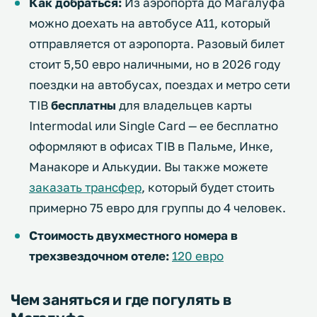
Как добраться:
Из аэропорта до Магалуфа
можно доехать на автобусе A11, который
отправляется от аэропорта. Разовый билет
стоит 5,50 евро наличными, но в 2026 году
поездки на автобусах, поездах и метро сети
TIB
бесплатны
для владельцев карты
Intermodal или Single Card — ее бесплатно
оформляют в офисах TIB в Пальме, Инке,
Манакоре и Алькудии. Вы также можете
заказать трансфер
, который будет стоить
примерно 75 евро для группы до 4 человек.
Стоимость двухместного номера в
трехзвездочном отеле:
120 евро
Чем заняться и где погулять в