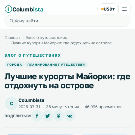
Columb
ista
USD
▾
Главная
Блог о путешествиях
Лучшие курорты Майорки: где отдохнуть на острове
БЛОГ О ПУТЕШЕСТВИЯХ
ГОРОДА
ПЛАНИРОВАНИЕ ПУТЕШЕСТВИЯ
Лучшие курорты Майорки: где
отдохнуть на острове
Columbista
C
2026-07-31
·
36 минут чтения
·
46 996 просмотров
ПОДЕЛИТЬСЯ