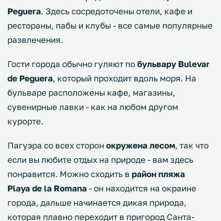
Peguera
. Здесь сосредоточены отели, кафе и
рестораны, пабы и клубы - все самые популярные
развлечения.
Гости города обычно гуляют по
бульвару Bulevar
de Peguera
, который проходит вдоль моря. На
бульваре расположены кафе, магазины,
сувенирные лавки - как на любом другом
курорте.
Пагуэра со всех сторон
окружена лесом
, так что
если вы любите отдых на природе - вам здесь
понравится. Можно сходить в
район пляжа
Playa de la Romana
- он находится на окраине
города, дальше начинается дикая природа,
которая плавно переходит в пригород Санта-