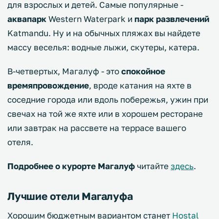
для взрослых и детей. Самые популярные -
аквапарк
Western Waterpark и
парк развлечений
Katmandu. Ну и на обычных пляжах вы найдете
массу веселья: водные лыжи, скутеры, катера.
В-четвертых, Магалуф - это
спокойное
времяпровождение
, вроде катания на яхте в
соседние города или вдоль побережья, ужин при
свечах на той же яхте или в хорошем ресторане
или завтрак на рассвете на террасе вашего
отеля.
Подробнее о курорте Магалуф
читайте
здесь
.
Лучшие отели Магалуфа
Хорошим бюджетным вариантом станет
Hostal