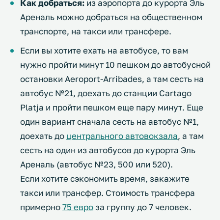
Как добраться:
из аэропорта до курорта Эль
Ареналь можно добраться на общественном
транспорте, на такси или трансфере.
Если вы хотите ехать на автобусе, то вам
нужно пройти минут 10 пешком до автобусной
остановки Aeroport-Arribades, а там сесть на
автобус №21, доехать до станции Cartago
Platja и пройти пешком еще пару минут. Еще
один вариант сначала сесть на автобус №1,
доехать до
центрального автовокзала
, а там
сесть на один из автобусов до курорта Эль
Ареналь (автобус №23, 500 или 520).
Если хотите сэкономить время, закажите
такси или трансфер. Стоимость трансфера
примерно
75 евро
за группу до 7 человек.