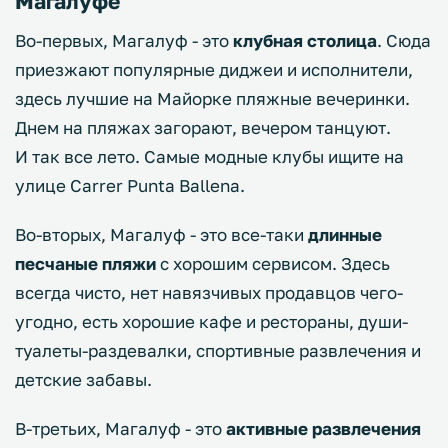
Магалуфе
Во-первых, Магалуф - это
клубная столица
. Сюда
приезжают популярные диджеи и исполнители,
здесь лучшие на Майорке пляжные вечеринки.
Днем на пляжах загорают, вечером танцуют.
И так все лето. Самые модные клубы ищите на
улице Carrer Punta Ballena.
Во-вторых, Магалуф - это все-таки
длинные
песчаные пляжи
с хорошим сервисом. Здесь
всегда чисто, нет навязчивых продавцов чего-
угодно, есть хорошие кафе и рестораны, души-
туалеты-раздевалки, спортивные развлечения и
детские забавы.
В-третьих, Магалуф - это
активные развлечения