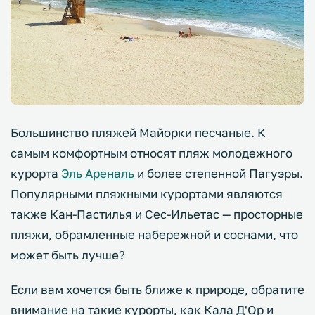
Большинство пляжей Майорки песчаные. К
самым комфортным относят пляж молодежного
курорта
Эль Ареналь
и более степенной Пагуэры.
Популярными пляжными курортами являются
также Кан-Пастилья и Сес-Ильетас — просторные
пляжи, обрамленные набережной и соснами, что
может быть лучше?
Если вам хочется быть ближе к природе, обратите
внимание на такие курорты, как Кала Д'Ор и