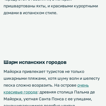
пришвартованы яхты, и красивыми курортными
домами в испанском стиле.
Шарм испанских городов
Майорка привлекает туристов не только
шикарными пляжами, хотя шуму волн и шелесту
песка сложно возразить. На острове
очень
красивые города
: древняя столица Пальма де
Майорка, уютная Санта Понса с ее улицами,
закручивающимися подобно улитке,