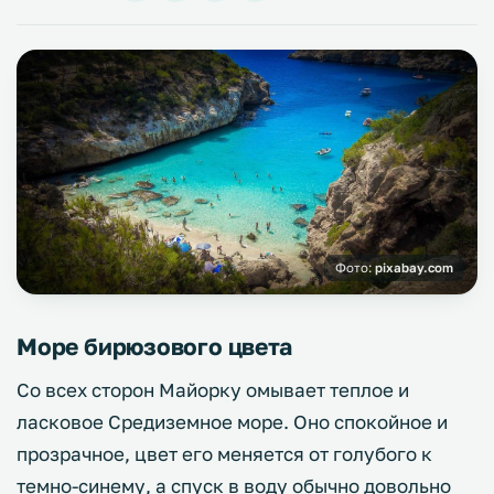
Фото:
pixabay.com
Море бирюзового цвета
Со всех сторон Майорку омывает теплое и
ласковое Средиземное море. Оно спокойное и
прозрачное, цвет его меняется от голубого к
темно-синему, а спуск в воду обычно довольно