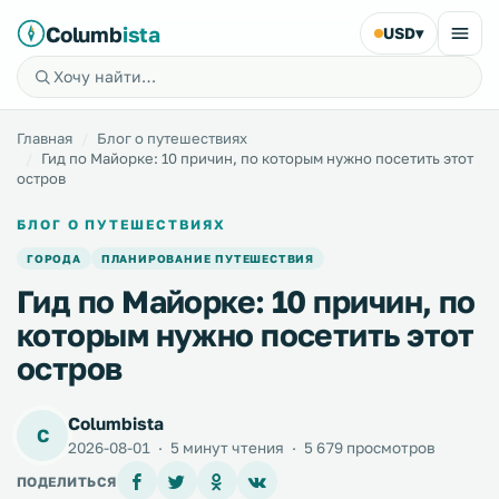
Columb
ista
USD
▾
Главная
Блог о путешествиях
Гид по Майорке: 10 причин, по которым нужно посетить этот
остров
БЛОГ О ПУТЕШЕСТВИЯХ
ГОРОДА
ПЛАНИРОВАНИЕ ПУТЕШЕСТВИЯ
Гид по Майорке: 10 причин, по
которым нужно посетить этот
остров
Columbista
C
2026-08-01
·
5 минут чтения
·
5 679 просмотров
ПОДЕЛИТЬСЯ