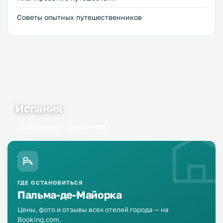
Советы опытных путешественников
Испания
28 городов
142 места
ГДЕ ОСТАНОВИТЬСЯ
Пальма-де-Майорка
Цены, фото и отзывы всех отелей города — на
Booking.com.