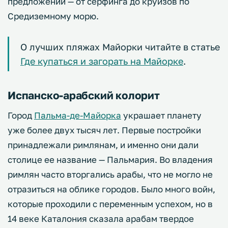
предложений — от серфинга до круизов по
Средиземному морю.
О лучших пляжах Майорки читайте в статье
Где купаться и загорать на Майорке
.
Испанско-арабский колорит
Город
Пальма-де-Майорка
украшает планету
уже более двух тысяч лет. Первые постройки
принадлежали римлянам, и именно они дали
столице ее название — Пальмария. Во владения
римлян часто вторгались арабы, что не могло не
отразиться на облике городов. Было много войн,
которые проходили с переменным успехом, но в
14 веке Каталония сказала арабам твердое