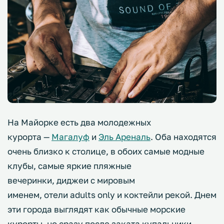
На Майорке есть два молодежных
курорта —
Магалуф
и
Эль Ареналь
. Оба находятся
очень близко к столице, в обоих самые модные
клубы, самые яркие пляжные
вечеринки, диджеи с мировым
именем, отели adults only и коктейли рекой. Днем
эти города выглядят как обычные морские
курорты, но сразу после заката купальники