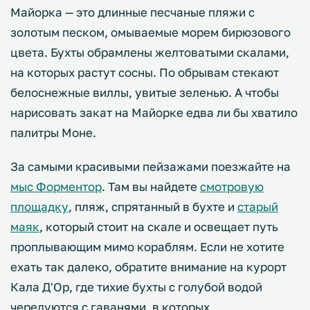
Майорка — это длинные песчаные пляжи с
золотым песком, омываемые морем бирюзового
цвета. Бухты обрамлены желтоватыми скалами,
на которых растут сосны. По обрывам стекают
белоснежные виллы, увитые зеленью. А чтобы
нарисовать закат на Майорке едва ли бы хватило
палитры Моне.
За самыми красивыми пейзажами поезжайте на
мыс Форментор
. Там вы найдете
смотровую
площадку
, пляж, спрятанный в бухте и
старый
маяк
, который стоит на скале и освещает путь
проплывающим мимо кораблям. Если не хотите
ехать так далеко, обратите внимание на курорт
Кала Д'Ор, где тихие бухты с голубой водой
чередуются с гаванями, в которых