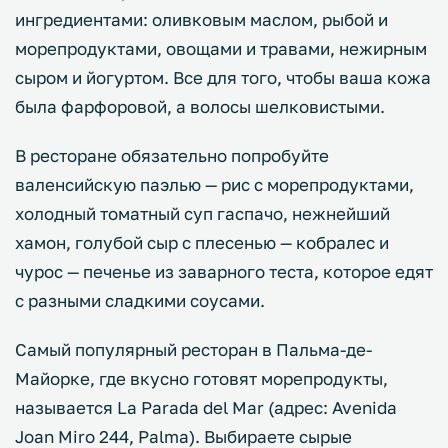
ингредиентами: оливковым маслом, рыбой и
морепродуктами, овощами и травами, нежирным
сыром и йогуртом. Все для того, чтобы ваша кожа
была фарфоровой, а волосы шелковистыми.
В ресторане обязательно попробуйте
валенсийскую паэлью — рис с морепродуктами,
холодный томатный суп гаспачо, нежнейший
хамон, голубой сыр с плесенью — кобралес и
чурос — печенье из заварного теста, которое едят
с разными сладкими соусами.
Самый популярный ресторан в Пальма-де-
Майорке, где вкусно готовят морепродукты,
называется La Parada del Mar (адрес: Avenida
Joan Miro 244, Palma). Выбираете сырые