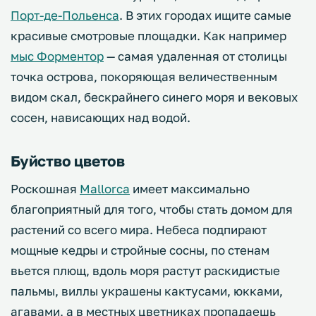
Порт-де-Польенса
. В этих городах ищите самые
красивые смотровые площадки. Как например
мыс Форментор
— самая удаленная от столицы
точка острова, покоряющая величественным
видом скал, бескрайнего синего моря и вековых
сосен, нависающих над водой.
Буйство цветов
Роскошная
Mallorca
имеет максимально
благоприятный для того, чтобы стать домом для
растений со всего мира. Небеса подпирают
мощные кедры и стройные сосны, по стенам
вьется плющ, вдоль моря растут раскидистые
пальмы, виллы украшены кактусами, юкками,
агавами, а в местных цветниках пропадаешь