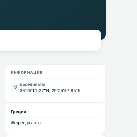
ИНФОРМАЦИЯ
КООРДИНАТЫ
36°25'11.27''N, 25°25'47.85''E
Греция
аренда авто