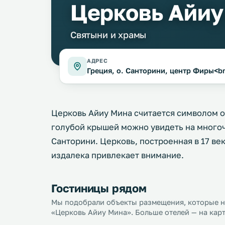
Церковь Айиу
Святыни и храмы
АДРЕС
Греция, о. Санторини, центр Фиры<br
Церковь Айиу Мина считается символом о
голубой крышей можно увидеть на много
Санторини. Церковь, построенная в 17 век
издалека привлекает внимание.
Гостиницы рядом
Мы подобрали объекты размещения, которые на
«Церковь Айиу Мина». Больше отелей — на карт