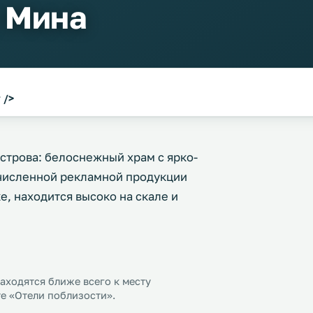
 Мина
 />
строва: белоснежный храм с ярко-
численной рекламной продукции
е, находится высоко на скале и
ходятся ближе всего к месту
е «Отели поблизости».