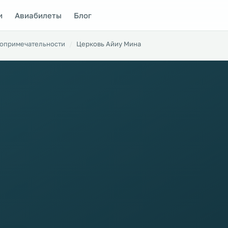
и
Авиабилеты
Блог
опримечательности
Церковь Айиу Мина