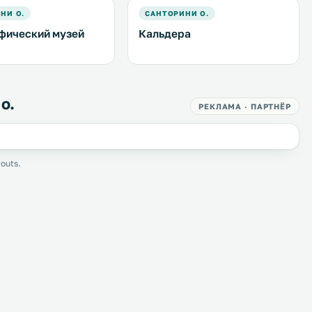
НИ О.
САНТОРИНИ О.
фический музей
Кальдера
о.
РЕКЛАМА · ПАРТНЁР
outs.