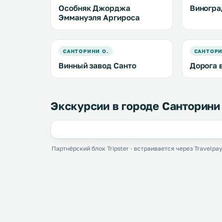
Особняк Джорджа
Виногра
Эммануэля Аргироса
САНТОРИНИ О.
САНТОРИ
Винный завод Санто
Дорога 
Экскурсии в городе Санторини 
Партнёрский блок Tripster · встраивается через Travelpay