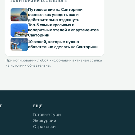
«САНТОРИНИ О.» В БЛОГЕ
Путешествие на Санторини
осенью: как увидеть все и
действительно отдохнуть
Топ-5 самых красивых и
колоритных отелей и апартаментов
Санторини
10 вещей, которые нужно
обязательно сделать на Санторини
При копировании любой информации активная ссылка
на источник обязательна.
Т
ЕЩЁ
Готовые туры
Экскурсии
Страховки