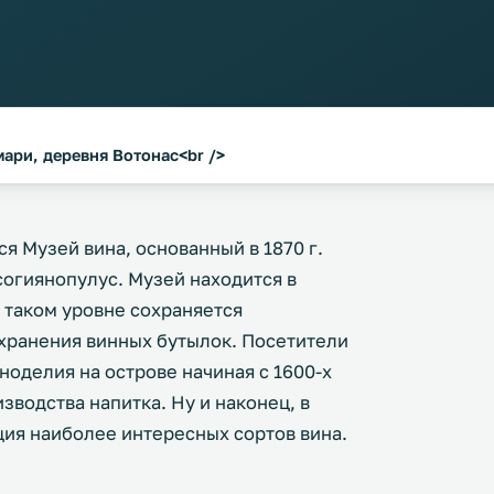
мари, деревня Вотонас<br />
я Музей вина, основанный в 1870 г.
огиянопулус. Музей находится в
а таком уровне сохраняется
хранения винных бутылок. Посетители
ноделия на острове начиная с 1600-х
изводства напитка. Ну и наконец, в
ция наиболее интересных сортов вина.