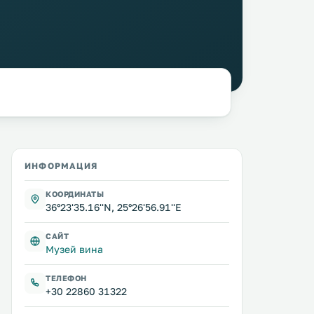
ИНФОРМАЦИЯ
КООРДИНАТЫ
36°23'35.16''N, 25°26'56.91''E
САЙТ
Музей вина
ТЕЛЕФОН
+30 22860 31322