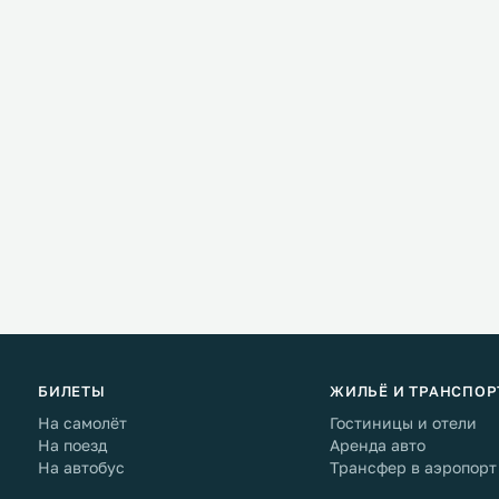
БИЛЕТЫ
ЖИЛЬЁ И ТРАНСПОР
На самолёт
Гостиницы и отели
На поезд
Аренда авто
На автобус
Трансфер в аэропорт