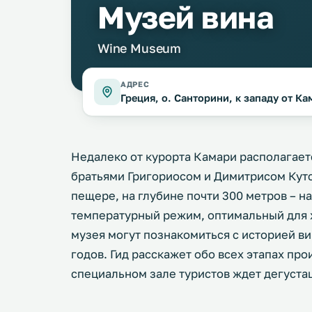
Музей вина
Wine Museum
АДРЕС
Греция, о. Санторини, к западу от Ка
Недалеко от курорта Камари располагаетс
братьями Григориосом и Димитрисом Кутс
пещере, на глубине почти 300 метров – н
температурный режим, оптимальный для 
музея могут познакомиться с историей ви
годов. Гид расскажет обо всех этапах про
специальном зале туристов ждет дегуста