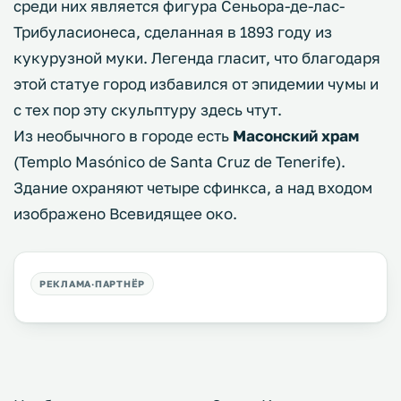
среди них является фигура Сеньора-де-лас-
Трибуласионеса, сделанная в 1893 году из
кукурузной муки. Легенда гласит, что благодаря
этой статуе город избавился от эпидемии чумы и
с тех пор эту скульптуру здесь чтут.
Из необычного в городе есть
Масонский храм
(Templo Masónico de Santa Cruz de Tenerife).
Здание охраняют четыре сфинкса, а над входом
изображено Всевидящее око.