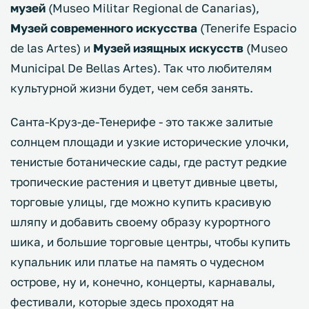
музей
(Museo Militar Regional de Canarias),
Музей современного искусства
(Tenerife Espacio
de las Artes) и
Музей изящных искусств
(Museo
Municipal De Bellas Artes). Так что любителям
культурной жизни будет, чем себя занять.
Санта-Круз-де-Тенерифе - это также залитые
солнцем площади и узкие исторические улочки,
тенистые ботанические сады, где растут редкие
тропические растения и цветут дивные цветы,
торговые улицы, где можно купить красивую
шляпу и добавить своему образу курортного
шика, и большие торговые центры, чтобы купить
купальник или платье на память о чудесном
острове, ну и, конечно, концерты, карнавалы,
фестивали, которые здесь проходят на