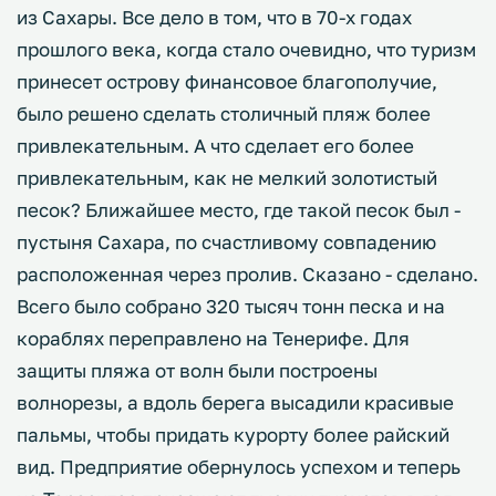
из Сахары. Все дело в том, что в 70-х годах
прошлого века, когда стало очевидно, что туризм
принесет острову финансовое благополучие,
было решено сделать столичный пляж более
привлекательным. А что сделает его более
привлекательным, как не мелкий золотистый
песок? Ближайшее место, где такой песок был -
пустыня Сахара, по счастливому совпадению
расположенная через пролив. Сказано - сделано.
Всего было собрано 320 тысяч тонн песка и на
кораблях переправлено на Тенерифе. Для
защиты пляжа от волн были построены
волнорезы, а вдоль берега высадили красивые
пальмы, чтобы придать курорту более райский
вид. Предприятие обернулось успехом и теперь