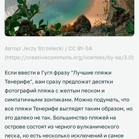
Автор: Jerzy Strzelecki / CC BY-SA
(https://creativecommons.org/licenses/by-sa/3.0)
Если ввести в Гугл фразу "Лучшие пляжи
Тенерифе", вам сразу предложат десятки
фотографий пляжа с желтым песком и
симпатичными зонтиками. Можно подумать, что
все пляжи Тенерифе выглядят таким образом, но
это далеко не так. Большинство пляжей на
острове состоят из черного вулканического
песка, но есть несколько исключений и самое