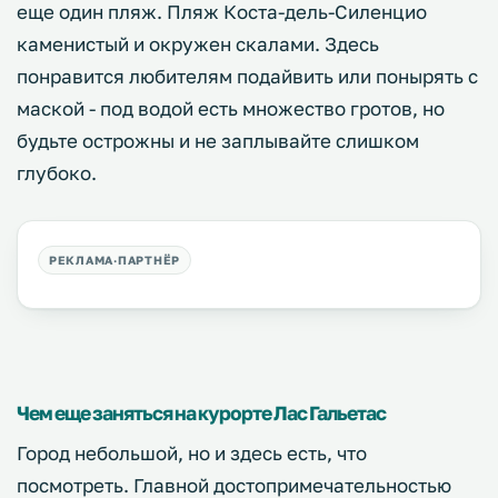
еще один пляж.
Пляж Коста-дель-Силенцио
каменистый и окружен скалами. Здесь
понравится любителям подайвить или понырять с
маской - под водой есть множество гротов, но
будьте острожны и не заплывайте слишком
глубоко.
Чем еще заняться на курорте Лас Гальетас
Город небольшой, но и здесь есть, что
посмотреть. Главной достопримечательностью