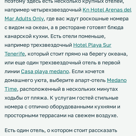
поэтому здесь есть несколько крупных отелей,
например четырехзвездочный
Kn Hotel Arenas del
Mar Adults Only
, где вас ждут роскошные номера
с видом на океан, а в ресторане готовят блюда
канарской кухни. Есть отели поменьше,
например трехзвездочный
Hotel Playa Sur
Tenerife
, который стоит прямо на берегу океана,
или еще один трехзвездочный отель в первой
линии
Casa playa medano
. Если хочется
домашнего уюта, выберите апарт-отель
Medano
Time
, расположенный в нескольких минутах
ходьбы от пляжа. К услугам гостей стильные
номера с отлично оборудованными кухнями и
просторными террасами на свежем воздухе.
Есть один отель, о котором стоит рассказать