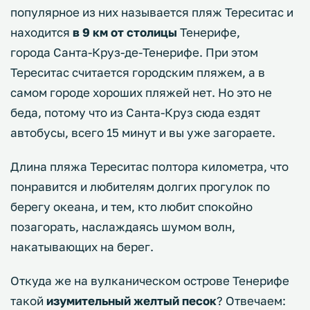
популярное из них называется пляж Тереситас и
находится
в 9 км от столицы
Тенерифе,
города Санта-Круз-де-Тенерифе. При этом
Тереситас считается городским пляжем, а в
самом городе хороших пляжей нет. Но это не
беда, потому что из Санта-Круз сюда ездят
автобусы, всего 15 минут и вы уже загораете.
Длина пляжа Тереситас полтора километра, что
понравится и любителям долгих прогулок по
берегу океана, и тем, кто любит спокойно
позагорать, наслаждаясь шумом волн,
накатывающих на берег.
Откуда же на вулканическом острове Тенерифе
такой
изумительный желтый песок
? Отвечаем: