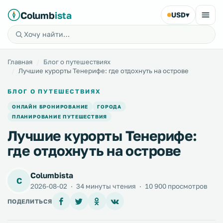
Columb
ista
USD
▾
Главная
Блог о путешествиях
Лучшие курорты Тенерифе: где отдохнуть на острове
БЛОГ О ПУТЕШЕСТВИЯХ
ОНЛАЙН БРОНИРОВАНИЕ
ГОРОДА
ПЛАНИРОВАНИЕ ПУТЕШЕСТВИЯ
Лучшие курорты Тенерифе:
где отдохнуть на острове
Columbista
C
2026-08-02
·
34 минуты чтения
·
10 900 просмотров
ПОДЕЛИТЬСЯ