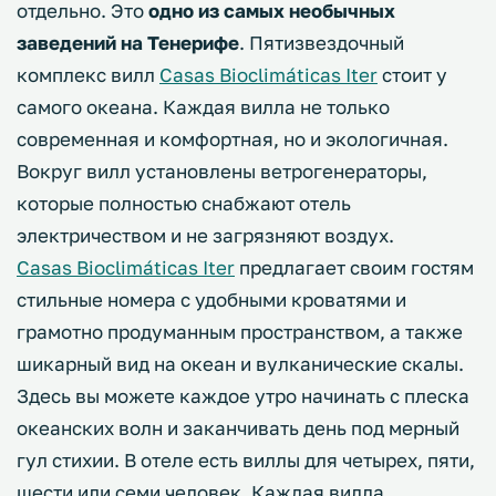
отдельно. Это
одно из самых необычных
заведений на Тенерифе
. Пятизвездочный
комплекс вилл
Casas Bioclimáticas Iter
стоит у
самого океана. Каждая вилла не только
современная и комфортная, но и экологичная.
Вокруг вилл установлены ветрогенераторы,
которые полностью снабжают отель
электричеством и не загрязняют воздух.
Casas Bioclimáticas Iter
предлагает своим гостям
стильные номера с удобными кроватями и
грамотно продуманным пространством, а также
шикарный вид на океан и вулканические скалы.
Здесь вы можете каждое утро начинать с плеска
океанских волн и заканчивать день под мерный
гул стихии. В отеле есть виллы для четырех, пяти,
шести или семи человек. Каждая вилла