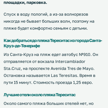
площадки, парковка.
Спуск в воду пологий, а из-за волнорезов
никогда не бывает больших волн, поэтому на
пляже будет комфортно семьям с детьми.
Как добраться до пляжа Тереситас из города Санта-
Круз-де-Тенерифе
Из Санта-Круз на пляж едет автобус №910. Он
отправляется от вокзала Intercambiador
Sta.Cruz, на проспекте Avenida Tres de Mayo.
Остановка называется Las Teresitas. Время в
пути 15 минут. Стоимость проезда 1,25 евро.
Лучшие отели около пляжа Тереситас
Около самого пляжа больших отелей нет, но