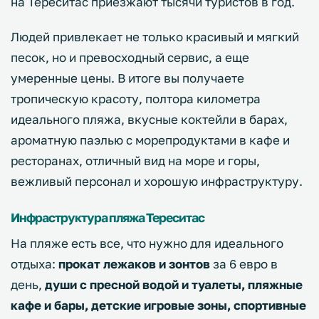
на Тереситас приезжают тысячи туристов в год.
Людей привлекает не только красивый и мягкий
песок, но и превосходный сервис, а еще
умеренные цены. В итоге вы получаете
тропическую красоту, полтора километра
идеального пляжа, вкусные коктейли в барах,
ароматную паэлью с морепродуктами в кафе и
ресторанах, отличный вид на море и горы,
вежливый персонал и хорошую инфраструктуру.
Инфраструктура пляжа Тереситас
На пляже есть все, что нужно для идеального
отдыха:
прокат лежаков и зонтов
за 6 евро в
день,
души с пресной водой и туалеты, пляжные
кафе и бары, детские игровые зоны, спортивные