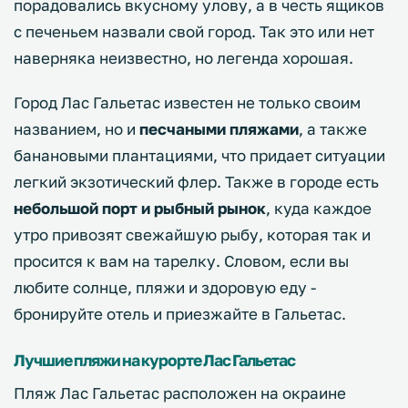
порадовались вкусному улову, а в честь ящиков
с печеньем назвали свой город. Так это или нет
наверняка неизвестно, но легенда хорошая.
Город Лас Гальетас известен не только своим
названием, но и
песчаными пляжами
, а также
банановыми плантациями, что придает ситуации
легкий экзотический флер. Также в городе есть
небольшой порт и рыбный рынок
, куда каждое
утро привозят свежайшую рыбу, которая так и
просится к вам на тарелку. Словом, если вы
любите солнце, пляжи и здоровую еду -
бронируйте отель и приезжайте в Гальетас.
Лучшие пляжи на курорте Лас Гальетас
Пляж Лас Гальетас расположен на окраине