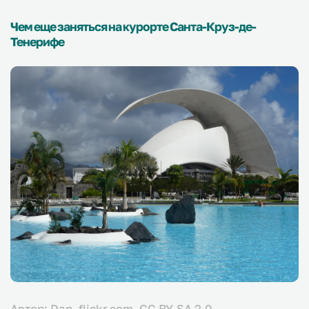
Чем еще заняться на курорте Санта-Круз-де-
Тенерифе
Автор: Dan, flickr.com, CC BY-SA 2.0