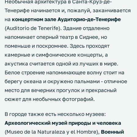
Необычная архитектура в Санта-Круз-де-
Тенерифе начинается и, пожалуй, заканчивается
на
концертном зале Аудиторио-де-Тенерифе
(Auditorio de Tenerife). Здание отдаленно
напоминает оперный театр в Сиднее, но
поменьше и поскромнее. Здесь проходят
камерные и симфонические концерты, а
акустика считается одной из лучших в мире.
Белое строение напоминающее волну стоит на
берегу океана и окружено пальмами - отличное
место для вечерних прогулок и прекрасный
сюжет для необычных фотографий.
В городе также есть несколько музеев:
Археологический музей природы и человека
(Museo de la Naturaleza y el Hombre),
Военный