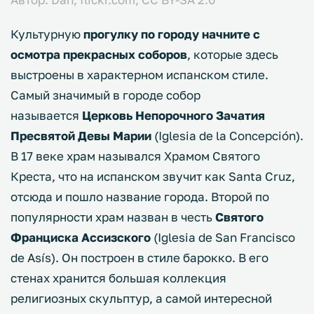
Культурную
прогулку по городу начните с
осмотра прекрасных соборов
, которые здесь
выстроены в характерном испанском стиле.
Самый значимый в городе собор
называется
Церковь Непорочного Зачатия
Пресвятой Девы Марии
(Iglesia de la Concepción).
В 17 веке храм назывался Храмом Святого
Креста, что на испанском звучит как Santa Cruz,
отсюда и пошло название города. Второй по
популярности храм назван в честь
Святого
Франциска Ассизского
(Iglesia de San Francisco
de Asís). Он построен в стиле барокко. В его
стенах хранится большая коллекция
религиозных скульптур, а самой интересной