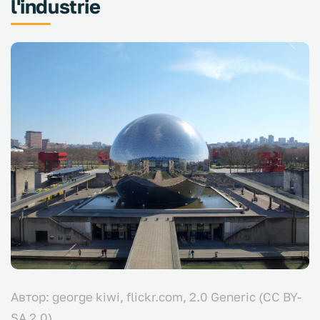
l'industrie
Автор: george kiwi, flickr.com, 2.0 Generic (CC BY-
SA 2.0)