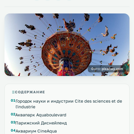
Фото:
pixabay.com
СОДЕРЖАНИЕ
Городок науки и индустрии Cite des sciences et de
l'industrie
Аквапарк Aquaboulevard
Парижский Диснейленд
Аквариум CineAqua