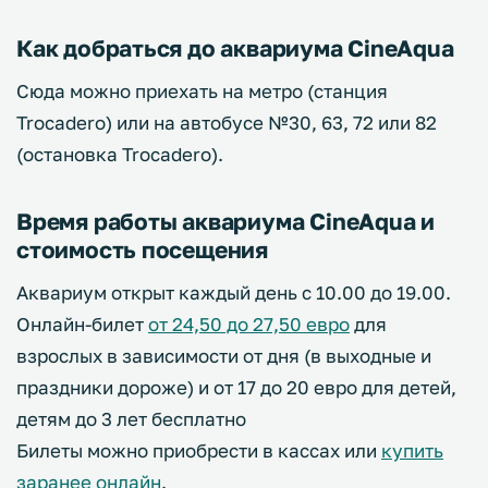
Как добраться до аквариума CineAqua
Сюда можно приехать на метро (станция
Trocadero) или на автобусе №30, 63, 72 или 82
(остановка Trocadero).
Время работы аквариума CineAqua и
стоимость посещения
Аквариум открыт каждый день с 10.00 до 19.00.
Онлайн-билет
от 24,50 до 27,50 евро
для
взрослых в зависимости от дня (в выходные и
праздники дороже) и от 17 до 20 евро для детей,
детям до 3 лет бесплатно
Билеты можно приобрести в кассах или
купить
заранее онлайн
.