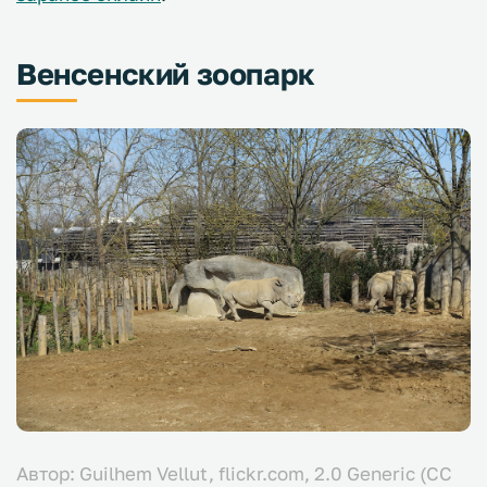
Венсенский зоопарк
Автор: Guilhem Vellut, flickr.com, 2.0 Generic (CC