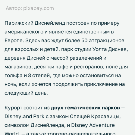
Автор: pixabay.com
Парижский Диснейленд построен по примеру
американского и является единственным в
Европе. Здесь вас ждут более 50 аттракционов
для взрослых и детей, парк студии Уолта Диснея,
деревня Дисней с массой развлечений и
магазинов, десятки кафе и ресторанов, поле для
гольфа и 8 отелей, где можно остановиться на
ночь, если хочется продолжить приключение на
следующий день.
Курорт состоит из
двух тематических парков
—
Disneyland Park с замком Спящей Красавицы,
символом Диснейленда, и Disney Adventure
World, — а также торгово-развлекательного