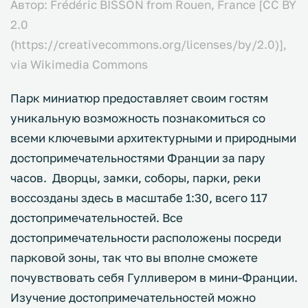
Автор: Frédéric BISSON from Rouen, France [CC BY
2.0
(https://creativecommons.org/licenses/by/2.0)],
via Wikimedia Commons
Парк миниатюр предоставляет своим гостям
уникальную возможность познакомиться со
всеми ключевыми архитектурными и природными
достопримечательностями Франции за пару
часов. Дворцы, замки, соборы, парки, реки
воссозданы здесь в масштабе 1:30, всего 117
достопримечательностей. Все
достопримечательности расположены посреди
парковой зоны, так что вы вполне сможете
почувствовать себя Гулливером в мини-Франции.
Изучение достопримечательностей можно