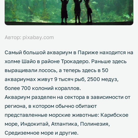
Автор: pixabay.com
Самый большой аквариум в Париже находится на
холме Шайо в районе Трокадеро. Раньше здесь
выращивали лосось, а теперь здесь в 50
аквариумах живут 9 тысяч рыб, 2500 медуз,
более 700 колоний кораллов.
Аквариум разделен на сектора в зависимости от
региона, в котором обычно обитают
представленные морские животные: Карибское
море, Индокитай, Атлантика, Полинезия,
Средиземное море и другие.