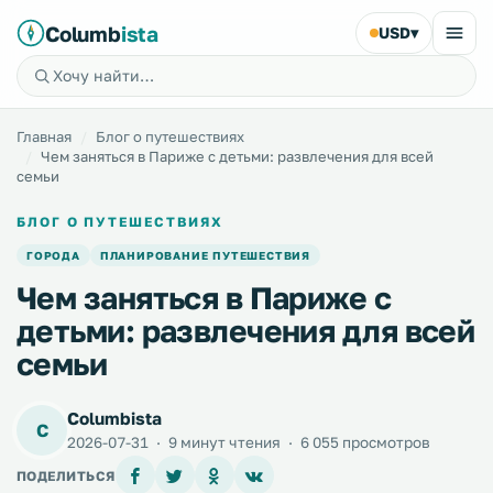
Columb
ista
USD
▾
Главная
Блог о путешествиях
Чем заняться в Париже с детьми: развлечения для всей
семьи
БЛОГ О ПУТЕШЕСТВИЯХ
ГОРОДА
ПЛАНИРОВАНИЕ ПУТЕШЕСТВИЯ
Чем заняться в Париже с
детьми: развлечения для всей
семьи
Columbista
C
2026-07-31
·
9 минут чтения
·
6 055 просмотров
ПОДЕЛИТЬСЯ