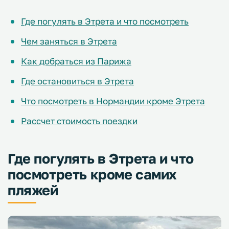
Где погулять в Этрета и что посмотреть
Чем заняться в Этрета
Как добраться из Парижа
Где остановиться в Этрета
Что посмотреть в Нормандии кроме Этрета
Рассчет стоимость поездки
Где погулять в Этрета и что
посмотреть кроме самих
пляжей