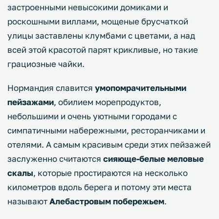
застроенными невысокими домиками и
роскошными виллами, мощеные брусчаткой
улицы заставлены клумбами с цветами, а над
всей этой красотой парят крикливые, но такие
грациозные чайки.
Нормандия славится
умопомрачительными
пейзажами
, обилием морепродуктов,
небольшими и очень уютными городами с
симпатичными набережными, ресторанчиками и
отелями. А самым красивым среди этих пейзажей
заслуженно считаются
сияюще-белые меловые
скалы
, которые простираются на несколько
километров вдоль берега и потому эти места
называют
Алебастровым побережьем
.