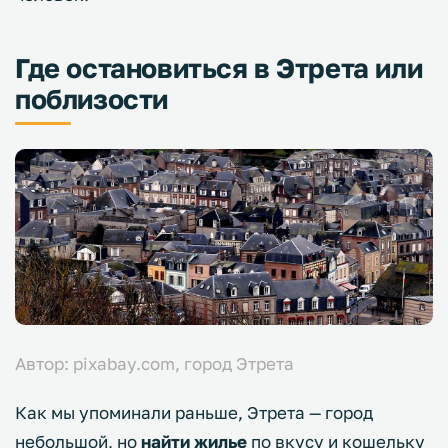
Где остановиться в Этрета или
поблизости
Автор: pixabay.com, город Этрета
Как мы упоминали раньше, Этрета — город
небольшой, но
найти жилье
по вкусу и кошельку