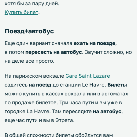
хотя бы за пару дней.
Купить билет
.
Поезд+автобус
Еще один вариант сначала
ехать на поезде
,
а потом
пересесть на автобус
. Звучит сложно, но
на деле все просто.
На парижском вокзале
Gare Saint Lazare
садитесь
на поезд
до станции Le Havre.
Билеты
можно купить в кассах вокзала или в автоматах
по продаже билетов. Три часа пути и вы уже в
городке La Havre. Там пересядьте
на автобус
,
еще час пути и вы в Этрета.
В общей сложности билеты обойдутся вам