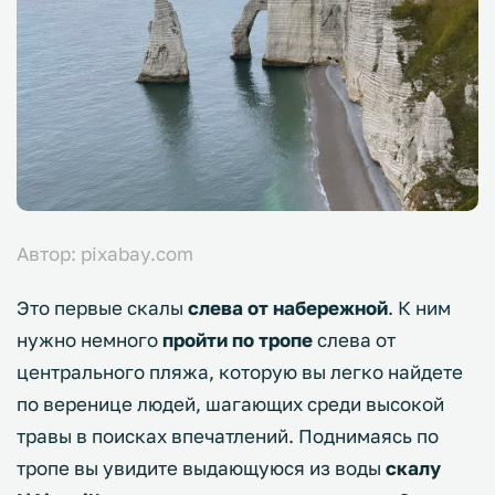
Автор: pixabay.com
Это первые скалы
слева от набережной
. К ним
нужно немного
пройти по тропе
слева от
центрального пляжа, которую вы легко найдете
по веренице людей, шагающих среди высокой
травы в поисках впечатлений. Поднимаясь по
тропе вы увидите выдающуюся из воды
скалу