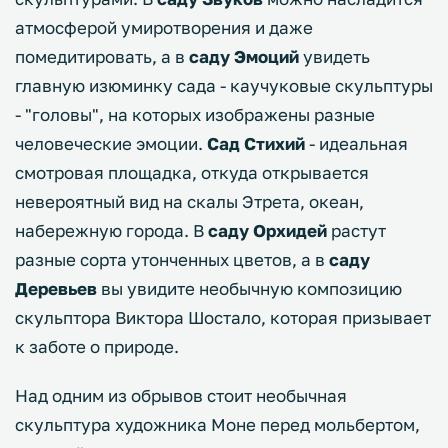
атмосферой умиротворения и даже
помедитировать, а в
саду Эмоций
увидеть
главную изюминку сада - каучуковые скульптуры
- "головы", на которых изображены разные
человеческие эмоции.
Сад Стихий
- идеальная
смотровая площадка, откуда открывается
невероятный вид на скалы Этрета, океан,
набережную города. В
саду Орхидей
растут
разные сорта утонченных цветов, а в
саду
Деревьев
вы увидите необычную композицию
скульптора Виктора Шостало, которая призывает
к заботе о природе.
Над одним из обрывов стоит необычная
скульптура художника Моне перед мольбертом,