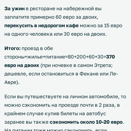
За ужин
в ресторане на набережной вы
заплатите примерно 60 евро за двоих,
перекусить в недорогом кафе
можно за 15 евро
на одного человека или 30 евро на двоих.
Итого:
проезд в обе
стороны+жилье+питание=80+200+60+30=
370
евро на двоих
(при ночевке в самом Этрета;
дешевле, если остановиться в Фекане или Ле-
Авре).
Если вы путешествуете на личном автомобиле, то
можно сэкономить на проезде почти в 2 раза, в
крайнем случае купив билеты на автобус
заранее вы также
сэкономить около 10-20 евро
.
На питании тоже можно сэкономить, если