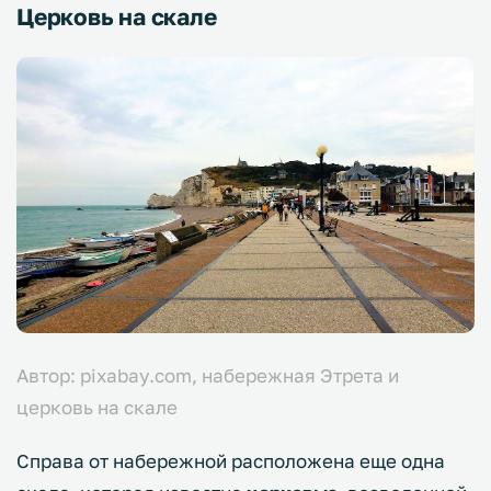
Церковь на скале
Автор: pixabay.com, набережная Этрета и
церковь на скале
Справа от набережной расположена еще одна