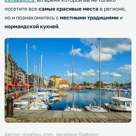
посетите все
самые красивые места
в регионе,
но и познакомитесь с
местными традициями
и
нормандской кухней
.
Автор: pixabay.com, деревня Онфлер