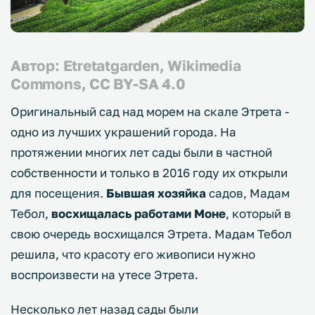
Автор: Etretatgarden, Wikimedia
Commons, CC BY-SA 4.0
Оригинальный сад над морем на скале Этрета -
одно из лучших украшений города. На
протяжении многих лет сады были в частной
собственности и только в 2016 году их открыли
для посещения.
Бывшая хозяйка
садов, Мадам
Тебол,
восхищалась работами Моне
, который в
свою очередь восхищался Этрета. Мадам Тебол
решила, что красоту его живописи нужно
воспроизвести на утесе Этрета.
Несколько лет назад сады были