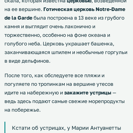
скала, которая известна
церковью
, возведенной
на ее вершине.
Готическая церковь Notre-Dame
de la Garde
была построена в 13 веке из грубого
камня и выглядит очень лаконично и
торжественно, особенно на фоне океана и
голубого неба. Церковь украшает башенка,
заканчивающаяся шпилем и необычные горгульи
в виде дельфинов.
После того, как обследуете все пляжи и
погуляете по тропинкам на вершине утесов
идите на набережную и
закажите устрицы
—
ведь здесь подают самые свежие морепродукты
на побережье.
Кстати об устрицах, у Марии Антуанетты