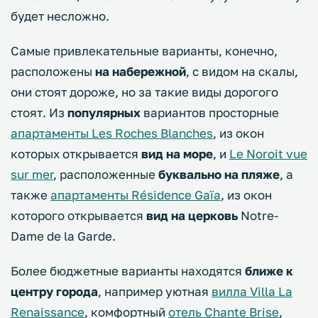
будет несложно.
Самые привлекательные варианты, конечно,
расположены
на набережной
, с видом на скалы,
они стоят дороже, но за такие виды дорогого
стоят. Из
популярных
вариантов просторные
апартаменты Les Roches Blanches
, из окон
которых открывается
вид на море
, и
Le Noroit vue
sur mer
, расположенные
буквально на пляже
, а
также
апартаменты Résidence Gaïa
, из окон
которого открывается
вид на церковь
Notre-
Dame de la Garde.
Более бюджетные варианты находятся
ближе к
центру города
, например уютная
вилла Villa La
Renaissance
, комфортный
отель Chante Brise
,