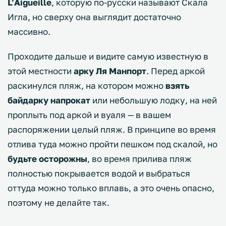
L’Aigueille
, которую по-русски называют Скала
Игла, но сверху она выглядит достаточно
массивно.
Проходите дальше и видите самую известную в
этой местности
арку Ля Манпорт
. Перед аркой
раскинулся пляж, на котором можно
взять
байдарку напрокат
или небольшую лодку, на ней
проплыть под аркой и вуаля — в вашем
распоряжении целый пляж. В принципе во время
отлива туда можно пройти пешком под скалой, но
будьте осторожны
, во время прилива пляж
полностью покрывается водой и выбраться
оттуда можно только вплавь, а это очень опасно,
поэтому не делайте так.