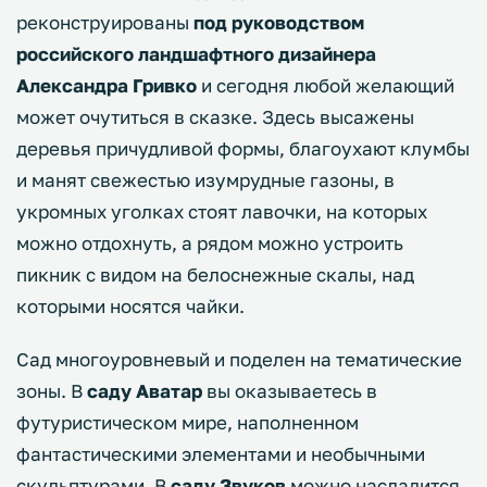
реконструированы
под руководством
российского ландшафтного дизайнера
Александра Гривко
и сегодня любой желающий
может очутиться в сказке. Здесь высажены
деревья причудливой формы, благоухают клумбы
и манят свежестью изумрудные газоны, в
укромных уголках стоят лавочки, на которых
можно отдохнуть, а рядом можно устроить
пикник с видом на белоснежные скалы, над
которыми носятся чайки.
Сад многоуровневый и поделен на тематические
зоны. В
саду Аватар
вы оказываетесь в
футуристическом мире, наполненном
фантастическими элементами и необычными
скульптурами. В
саду Звуков
можно насладится