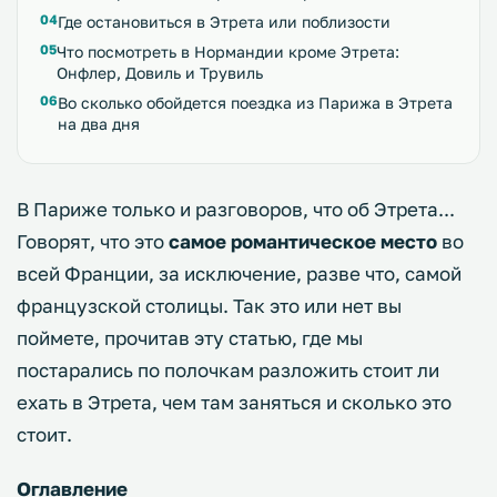
Где остановиться в Этрета или поблизости
Что посмотреть в Нормандии кроме Этрета:
Онфлер, Довиль и Трувиль
Во сколько обойдется поездка из Парижа в Этрета
на два дня
В Париже только и разговоров, что об Этрета...
Говорят, что это
самое романтическое место
во
всей Франции, за исключение, разве что, самой
французской столицы. Так это или нет вы
поймете, прочитав эту статью, где мы
постарались по полочкам разложить стоит ли
ехать в Этрета, чем там заняться и сколько это
стоит.
Оглавление