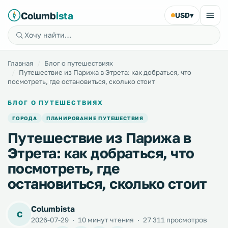
Columb
ista
USD
▾
Главная
Блог о путешествиях
Путешествие из Парижа в Этрета: как добраться, что
посмотреть, где остановиться, сколько стоит
БЛОГ О ПУТЕШЕСТВИЯХ
ГОРОДА
ПЛАНИРОВАНИЕ ПУТЕШЕСТВИЯ
Путешествие из Парижа в
Этрета: как добраться, что
посмотреть, где
остановиться, сколько стоит
Columbista
C
2026-07-29
·
10 минут чтения
·
27 311 просмотров