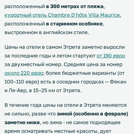
расположенный
в 300 метрах от пляжа
,
курортный отель Chambre D'hôte Villa Maurice
,
расположенный
в старинном особняке
,
выстроенном в английском стиле.
Цены на отели в самом Этрета заметно выросли
за последние годы и летом стартуют
от 190 евро
за двухместный номер. Средняя цена за номер
около 220 евро
; более бюджетные варианты (от
100–110 евро) есть в соседних городках — Фекан
и Ле-Авр, в 15–25 км от Этрета.
В течение года цены на отели в Этрета меняются
не сильно, разве что
зимой (особенно в феврале)
заметно ниже
, но зима - не самое подходящее
время осматривать местные красоты, дует