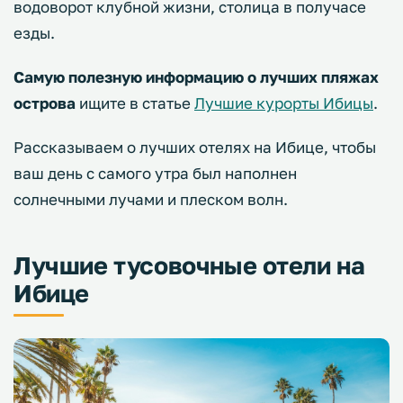
водоворот клубной жизни, столица в получасе
езды.
Самую полезную информацию о лучших пляжах
острова
ищите в статье
Лучшие курорты Ибицы
.
Рассказываем о лучших отелях на Ибице, чтобы
ваш день с самого утра был наполнен
солнечными лучами и плеском волн.
Лучшие тусовочные отели на
Ибице