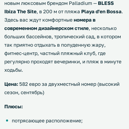
новым люксовым брендом Palladium —
BLESS
Ibiza The Site
, в 200 м от пляжа
Playa d'en Bossa
.
Здесь вас ждут комфортные
номера в
современном дизайнерском стиле
, несколько
больших бассейнов, тропический сад, в котором
так приятно отдыхать в полуденную жару,
фитнес-центр, частный пляжный клуб, где
регулярно проходят вечеринки, и пляж в минуте
ходьбы.
Цена:
582 евро за двухместный номер (высокий
сезон, сентябрь)
Плюсы:
потрясающее расположение;