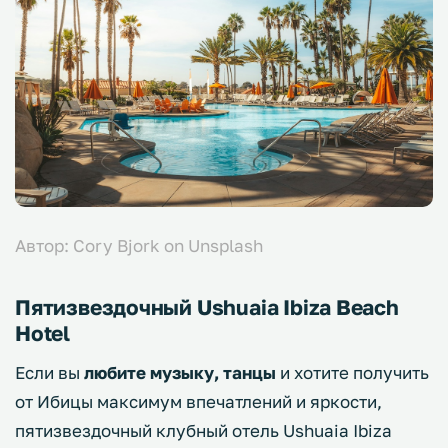
Автор: Cory Bjork on Unsplash
Пятизвездочный Ushuaia Ibiza Beach
Hotel
Если вы
любите музыку, танцы
и хотите получить
от Ибицы максимум впечатлений и яркости,
пятизвездочный клубный отель Ushuaia Ibiza