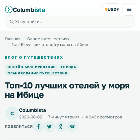
Columb
ista
USD
▾
Главная
Блог о путешествиях
Топ-10 лучших отелей у моря на Ибице
БЛОГ О ПУТЕШЕСТВИЯХ
ОНЛАЙН БРОНИРОВАНИЕ
ГОРОДА
ПЛАНИРОВАНИЕ ПУТЕШЕСТВИЯ
Топ-10 лучших отелей у моря
на Ибице
Columbista
C
2026-08-02
·
7 минут чтения
·
4 646 просмотров
ПОДЕЛИТЬСЯ