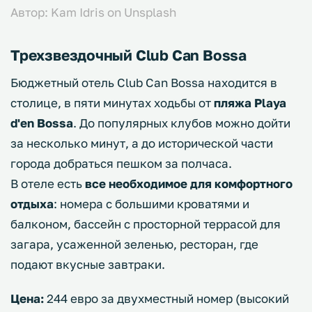
Автор: Kam Idris on Unsplash
Трехзвездочный Club Can Bossa
Бюджетный отель Club Can Bossa находится в
столице, в пяти минутах ходьбы от
пляжа Playa
d'en Bossa
. До популярных клубов можно дойти
за несколько минут, а до исторической части
города добраться пешком за полчаса.
В отеле есть
все необходимое для комфортного
отдыха
: номера с большими кроватями и
балконом, бассейн с просторной террасой для
загара, усаженной зеленью, ресторан, где
подают вкусные завтраки.
Цена:
244 евро за двухместный номер (высокий