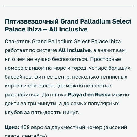
Пятизвездочный Grand Palladium Select
Palace Ibiza — All Inclusive
Спа-отель Grand Palladium Select Palace Ibiza
работает по системе
All Inclusive
, а значит вам
ни о чем не нужно беспокоиться. Просторные
номера с видом на море и город, четыре больших
бассейнов, фитнес-центр, несколько теннисных
кортов и спа-салон, где можно полностью
расслабиться. До пляжа
Playa d'en Bossa
можно
дойти за три минуты, а до самых популярных
клубов за пять-десять минут.
Цена:
458 евро за двухместный номер (высокий
сезон, сентябрь)