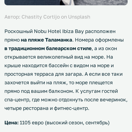
Автор: Chastity Cortijo on Unsplash
Роскошный Nobu Hotel Ibiza Bay расположен
прямо
на пляже Таламанка
. Номера оформлены
в традиционном балеарском стиле
, а из окон
открывается великолепный вид на море. На
крыше находится бассейн с видом на море и
просторная терраса для загара. А если все таки
захочется выйти на пляж, то море плещется
прямо под вашим балконом. К услугам гостей
спа-центр, где можно отдохнуть после вечеринок,
четыре ресторана и фитнес-центр.
Цена:
1105 евро (высокий сезон, сентябрь)