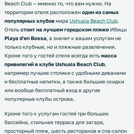
Beach Club — именно то, что вам нужно. На
территории отеля расположен
один из самых
популярных клубов
мира
Ushuaia Beach Club
.
Отель
стоит на лучшем городском пляже
Ибицы
Playa d'en Bossa
, а значит к вашим услугам не
только клубные, но и пляжные развлечения.
Кроме того у гостей отеля всегда есть
масса
привилегий в клубе Ushuaia Beach Club
,
например лучшие столики с удобными диванами
и бесплатные напитки, а также большие скидки
или вообще бесплатный вход в другие
популярные клубы острова.
Кроме того к услугам гостей три больших
бассейна, стильная терраса для загара,
просторный пляж, шесть ресторанов и спа-салон