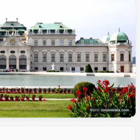
Фото:
columbista.com