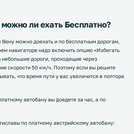
 можно ли ехать Бесплатно?
 в Вену можно доехать и по бесплатным дорогам,
оем навигаторе надо включить опцию «Избегать
о небольшие дороги, проходящие через
ие скорости 50 км/ч. Поэтому если вы решите
ывать, что время пути у вас увеличится в полтора
латному автобану вы доедете за час, а по
ратиславы по платному австрийскому автобану: