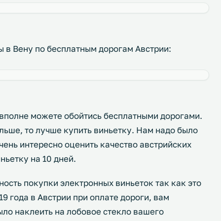
вы в Вену по бесплатным дорогам Австрии:
о вполне можете обойтись бесплатными дорогами.
ольше, то лучше купить виньетку. Нам надо было
очень интересно оценить качество австрийских
ньетку на 10 дней.
ность покупки электронных виньеток так как это
9 года в Австрии при оплате дороги, вам
ыло наклеить на лобовое стекло вашего