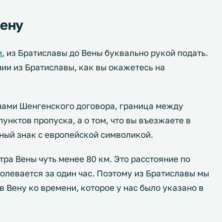
Вену
и
, из Братиславы до Вены буквально рукой подать.
ии из Братиславы, как вы окажетесь на
нами Шенгенского договора, граница между
унктов пропуска, а о том, что вы въезжаете в
ный знак с европейской символикой.
тра Вены чуть менее 80 км. Это расстояние по
олевается за один час. Поэтому из Братиславы мы
в Вену ко времени, которое у нас было указано в