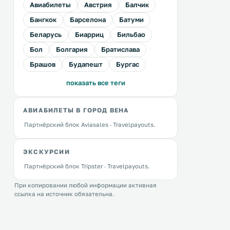
Авиабилеты
Австрия
Балчик
Бангкок
Барселона
Батуми
Беларусь
Биарриц
Бильбао
Бол
Болгария
Братислава
Брашов
Будапешт
Бургас
показать все теги
АВИАБИЛЕТЫ В ГОРОД ВЕНА
Партнёрский блок Aviasales · Travelpayouts.
ЭКСКУРСИИ
Партнёрский блок Tripster · Travelpayouts.
При копировании любой информации активная
ссылка на источник обязательна.