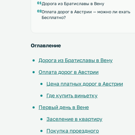
Дорога из Братиславы в Вену
Оплата дорог в Австрии — можно ли ехать
Бесплатно?
Оглавление
Дорога из Братиславы в Вену
Оплата дорог в Австрии
Цена платных дорог в Австрии
Где купить виньетку
Первый день в Вене
Заселение в квартиру
Покупка проездного