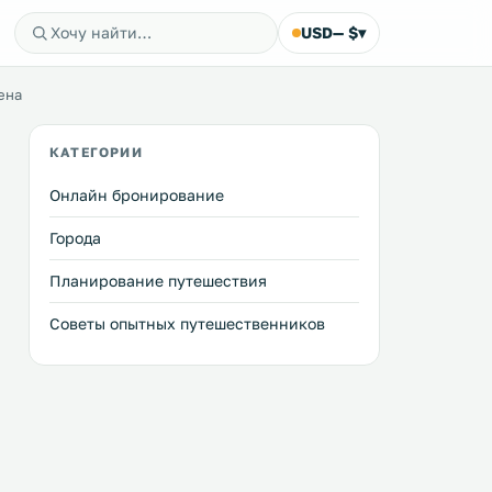
USD
— $
▾
ена
КАТЕГОРИИ
Онлайн бронирование
Города
Планирование путешествия
Советы опытных путешественников