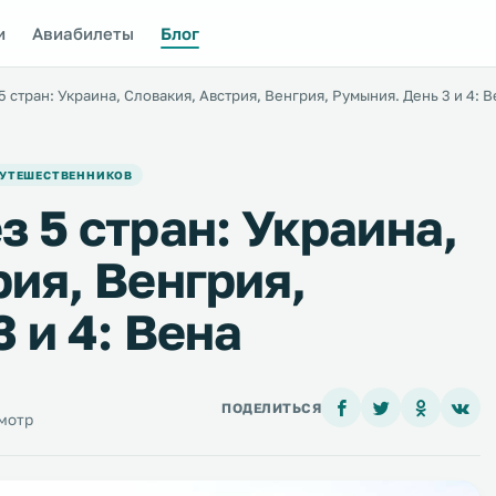
и
Авиабилеты
Блог
 стран: Украина, Словакия, Австрия, Венгрия, Румыния. День 3 и 4: В
ПУТЕШЕСТВЕННИКОВ
 5 стран: Украина,
ия, Венгрия,
 и 4: Вена
ПОДЕЛИТЬСЯ
мотр