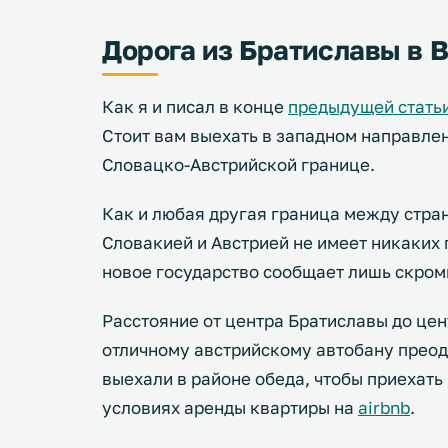
Дорога из Братиславы в 
Как я и писал в конце
предыдущей стать
Стоит вам выехать в западном направлен
Словацко-Австрийской границе.
Как и любая другая граница между стра
Словакией и Австрией не имеет никаких п
новое государство сообщает лишь скром
Расстояние от центра Братиславы до цен
отличному австрийскому автобану преод
выехали в районе обеда, чтобы приехать 
условиях аренды квартиры на
airbnb
.